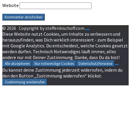
Website
© 2026
Copyright by steffenbischoff.com
Diese Website nutzt Cookies, um Inhalte zu verbessern und
herauszufinden, was Dich wirklich interessiert - zum Beispiel
mit Google Analytics. Du entscheidest, welche Cookies gesetzt
werden dürfen. Technisch Notwendiges läuft immer, alles
andere nur mit Deiner Zustimmung. Danke, dass Du da bist!
Alle akzeptieren
Nur notwendige Cookies
Datenschutzhinweise
Du kannst deine Zustimmung jederzeit widerrufen, indem du
den den Button „Zustimmung widerrufen“ klickst.
Zustimmung wiederrufen