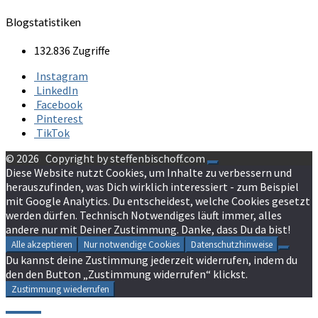
Blogstatistiken
132.836 Zugriffe
Instagram
LinkedIn
Facebook
Pinterest
TikTok
© 2026
Copyright by steffenbischoff.com
Diese Website nutzt Cookies, um Inhalte zu verbessern und
herauszufinden, was Dich wirklich interessiert - zum Beispiel
mit Google Analytics. Du entscheidest, welche Cookies gesetzt
werden dürfen. Technisch Notwendiges läuft immer, alles
andere nur mit Deiner Zustimmung. Danke, dass Du da bist!
Alle akzeptieren
Nur notwendige Cookies
Datenschutzhinweise
Du kannst deine Zustimmung jederzeit widerrufen, indem du
den den Button „Zustimmung widerrufen“ klickst.
Zustimmung wiederrufen