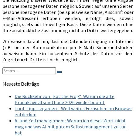
Die Nutzung unserer Webseite ist in der Regel ohne Angabe
personenbezogener Daten möglich. Soweit auf unseren Seiten
personenbezogene Daten (beispielsweise Name, Anschrift oder
E-Mail-Adressen) erhoben werden, erfolgt dies, soweit
möglich, stets auf freiwilliger Basis. Diese Daten werden ohne
Ihre ausdrückliche Zustimmung nicht an Dritte weitergegeben.
Wir weisen darauf hin, dass die Datenübertragung im Internet
(z.B. bei der Kommunikation per E-Mail) Sicherheitslücken
aufweisen kann. Ein lückenloser Schutz der Daten vor dem
Zugriff durch Dritte ist nicht möglich.
Search
Search
for:
Neueste Beiträge
Die Rückkehr von „Eat the Frog“: Warum die alte
Produktivitätsmethode 2026 wieder boomt
Tool-Tipp: tv.garden – Weltweites Fernsehen im Browser
entdecken
AI und Zeitmanagement: Warum ich dieses Wort nicht
mag und was AI mit gutem Selbstmanagement zu tun
hat