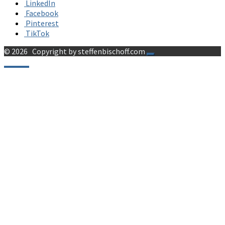
LinkedIn
Facebook
Pinterest
TikTok
© 2026
Copyright by steffenbischoff.com