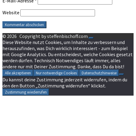
E-Mail-Adresse
*
Website
© 2026
Copyright by steffenbischoff.com
Diese Website nutzt Cookies, um Inhalte zu verbessern und
herauszufinden, was Dich wirklich interessiert - zum Beispiel
mit Google Analytics. Du entscheidest, welche Cookies gesetzt
werden dürfen. Technisch Notwendiges läuft immer, alles
andere nur mit Deiner Zustimmung. Danke, dass Du da bist!
Alle akzeptieren
Nur notwendige Cookies
Datenschutzhinweise
Du kannst deine Zustimmung jederzeit widerrufen, indem du
den den Button „Zustimmung widerrufen“ klickst.
Zustimmung wiederrufen