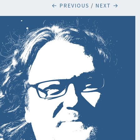
← PREVIOUS
/
NEXT →