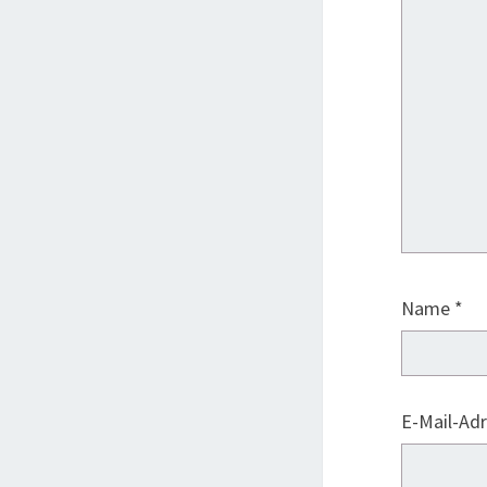
Name
*
E-Mail-Ad