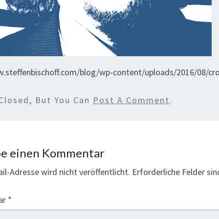
w.steffenbischoff.com/blog/wp-content/uploads/2016/08/c
Closed, But You Can
Post A Comment
.
be einen Kommentar
il-Adresse wird nicht veröffentlicht.
Erforderliche Felder si
ar
*