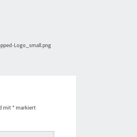
ropped-Logo_small.png
nd mit
*
markiert