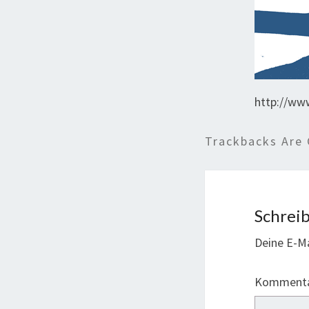
http://ww
Trackbacks Are 
Schrei
Deine E-Ma
Komment