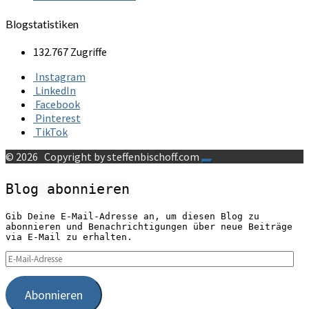
Blogstatistiken
132.767 Zugriffe
Instagram
LinkedIn
Facebook
Pinterest
TikTok
© 2026
Copyright by steffenbischoff.com
Blog abonnieren
Gib Deine E-Mail-Adresse an, um diesen Blog zu
abonnieren und Benachrichtigungen über neue Beiträge
via E-Mail zu erhalten.
E-
Mail-
Adresse
Abonnieren