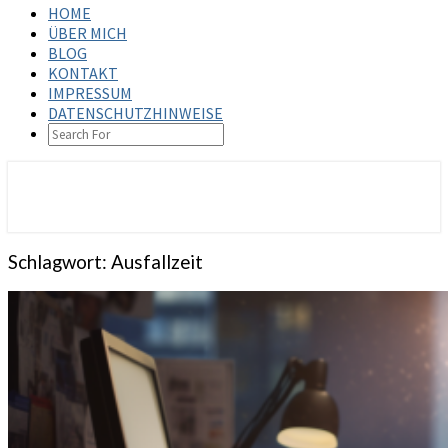
HOME
ÜBER MICH
BLOG
KONTAKT
IMPRESSUM
DATENSCHUTZHINWEISE
SEARCH
ICON
steffenbischoff.com
Schlagwort:
Ausfallzeit