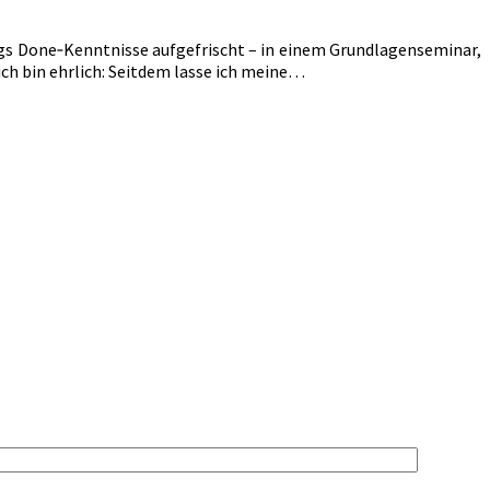
ngs Done‑Kenntnisse aufgefrischt – in einem Grundlagenseminar,
ich bin ehrlich: Seitdem lasse ich meine…