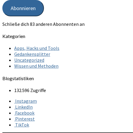
Adresse
Abonnieren
Schließe dich 83 anderen Abonnenten an
Kategorien
Apps, Hacks und Tools
Gedankensplitter
Uncategorized
Wissen und Methoden
Blogstatistiken
132.596 Zugriffe
Instagram
LinkedIn
Facebook
Pinterest
TikTok