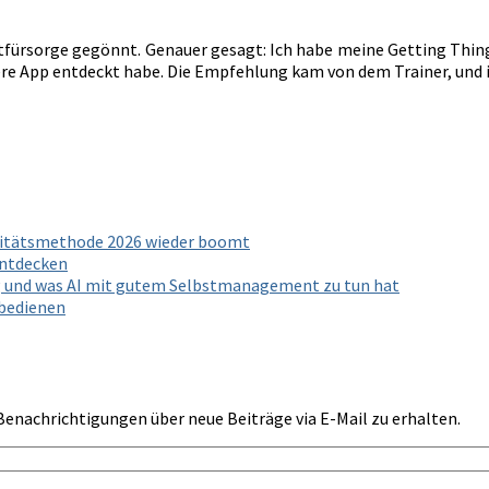
bstfürsorge gegönnt. Genauer gesagt: Ich habe meine Getting Thi
evere App entdeckt habe. Die Empfehlung kam von dem Trainer, und 
ivitätsmethode 2026 wieder boomt
entdecken
g und was AI mit gutem Selbstmanagement zu tun hat
 bedienen
Benachrichtigungen über neue Beiträge via E-Mail zu erhalten.