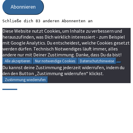
Abonnieren
Schließe dich 83 anderen Abonnenten an
Diese Website nutzt Cookies, um Inhalte zu verbessern und
herauszufinden, was Dich wirklich interessiert - zum Beispiel
mit Google Analytics. Du entscheidest, welche Cookies gesetzt
werden dürfen. Technisch Notwendiges läuft immer, alles
andere nur mit Deiner Zustimmung. Danke, dass Du da bist!
Alle akzeptieren
Nur notwendige Cookies
Datenschutzhinweise
Du kannst deine Zustimmung jederzeit widerrufen, indem du
den den Button „Zustimmung widerrufen“ klickst.
Zustimmung wiederrufen