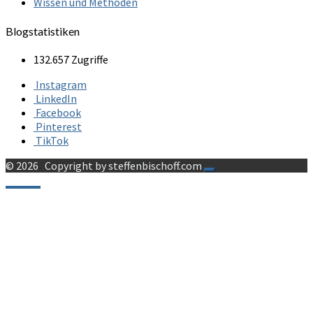
Wissen und Methoden
Blogstatistiken
132.657 Zugriffe
Instagram
LinkedIn
Facebook
Pinterest
TikTok
© 2026
Copyright by steffenbischoff.com