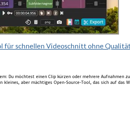
l für schnellen Videoschnitt ohne Qualitä
lem: Du möchtest einen Clip kürzen oder mehrere Aufnahmen zu
in kleines, aber mächtiges Open-Source-Tool, das sich auf das W