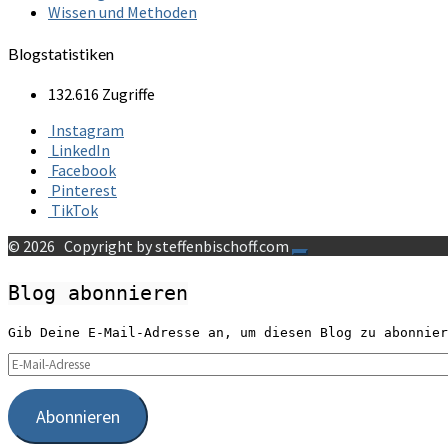
Wissen und Methoden
Blogstatistiken
132.616 Zugriffe
Instagram
LinkedIn
Facebook
Pinterest
TikTok
© 2026
Copyright by steffenbischoff.com
Blog abonnieren
Gib Deine E-Mail-Adresse an, um diesen Blog zu abonnier
E-
Mail-
Adresse
Abonnieren