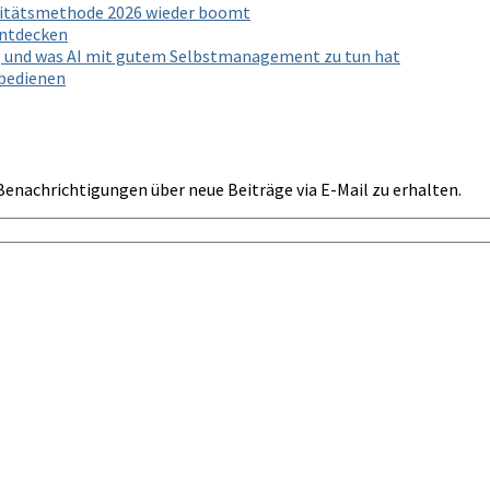
ivitätsmethode 2026 wieder boomt
entdecken
g und was AI mit gutem Selbstmanagement zu tun hat
 bedienen
Benachrichtigungen über neue Beiträge via E-Mail zu erhalten.