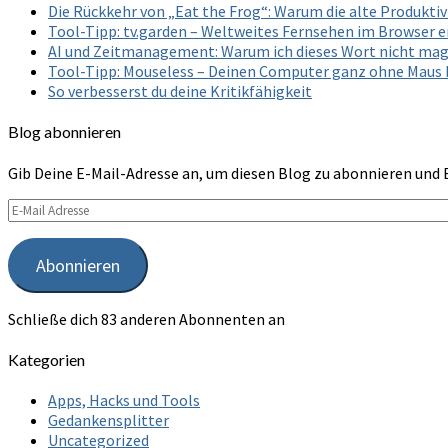
Die Rückkehr von „Eat the Frog“: Warum die alte Produkt
Tool-Tipp: tv.garden – Weltweites Fernsehen im Browser 
AI und Zeitmanagement: Warum ich dieses Wort nicht ma
Tool-Tipp: Mouseless – Deinen Computer ganz ohne Maus
So verbesserst du deine Kritikfähigkeit
Blog abonnieren
Gib Deine E-Mail-Adresse an, um diesen Blog zu abonnieren und 
E-
Mail
Adresse
Abonnieren
Schließe dich 83 anderen Abonnenten an
Kategorien
Apps, Hacks und Tools
Gedankensplitter
Uncategorized