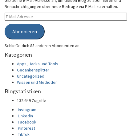
Gib Deine E-Mail-Adresse an, um diesen Blog zu abonnieren und
Benachrichtigungen über neue Beiträge via E-Mail zu erhalten.
E-
Mail
Adresse
Abonnieren
Schließe dich 83 anderen Abonnenten an
Kategorien
Apps, Hacks und Tools
Gedankensplitter
Uncategorized
Wissen und Methoden
Blogstatistiken
132.649 Zugriffe
Instagram
LinkedIn
Facebook
Pinterest
TikTok