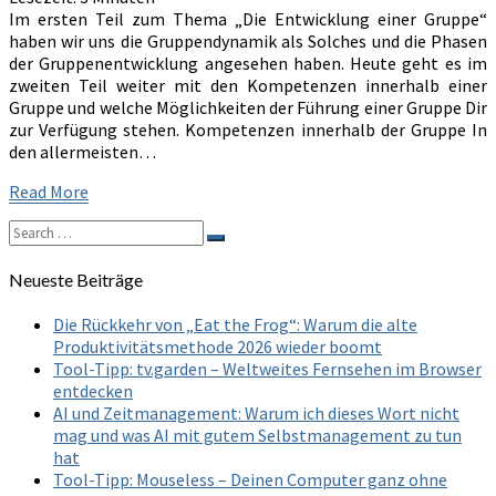
Teil
Im ersten Teil zum Thema „Die Entwicklung einer Gruppe“
2
haben wir uns die Gruppendynamik als Solches und die Phasen
der Gruppenentwicklung angesehen haben. Heute geht es im
zweiten Teil weiter mit den Kompetenzen innerhalb einer
Gruppe und welche Möglichkeiten der Führung einer Gruppe Dir
zur Verfügung stehen. Kompetenzen innerhalb der Gruppe In
den allermeisten…
Read
Read More
More
Search
Search
for:
Neueste Beiträge
Die Rückkehr von „Eat the Frog“: Warum die alte
Produktivitätsmethode 2026 wieder boomt
Tool-Tipp: tv.garden – Weltweites Fernsehen im Browser
entdecken
AI und Zeitmanagement: Warum ich dieses Wort nicht
mag und was AI mit gutem Selbstmanagement zu tun
hat
Tool-Tipp: Mouseless – Deinen Computer ganz ohne