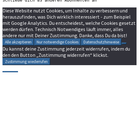
Schließe dich 83 anderen Abonnenten an
Diese Website nutzt Cookies, um Inhalte zu verbessern und
herauszufinden, was Dich wirklich interessiert - zum Beispiel
mit Google Analytics. Du entscheidest, welche Cookies gesetzt
werden dürfen. Technisch Notwendiges läuft immer, alles
andere nur mit Deiner Zustimmung. Danke, dass Du da bist!
Alle akzeptieren
Nur notwendige Cookies
Datenschutzhinweise
Du kannst deine Zustimmung jederzeit widerrufen, indem du
den den Button „Zustimmung widerrufen“ klickst.
Zustimmung wiederrufen