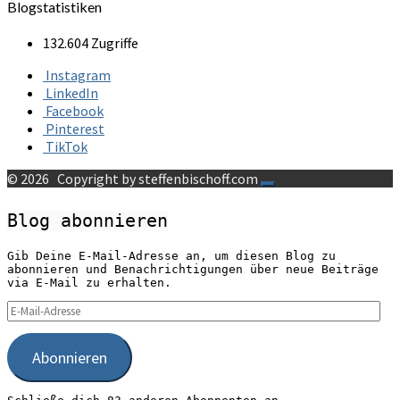
Blogstatistiken
132.604 Zugriffe
Instagram
LinkedIn
Facebook
Pinterest
TikTok
© 2026
Copyright by steffenbischoff.com
Blog abonnieren
Gib Deine E-Mail-Adresse an, um diesen Blog zu
abonnieren und Benachrichtigungen über neue Beiträge
via E-Mail zu erhalten.
E-
Mail-
Adresse
Abonnieren