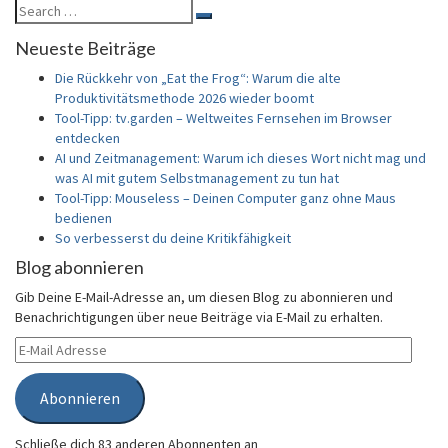
Search
Search
for:
Neueste Beiträge
Die Rückkehr von „Eat the Frog“: Warum die alte
Produktivitätsmethode 2026 wieder boomt
Tool-Tipp: tv.garden – Weltweites Fernsehen im Browser
entdecken
AI und Zeitmanagement: Warum ich dieses Wort nicht mag und
was AI mit gutem Selbstmanagement zu tun hat
Tool-Tipp: Mouseless – Deinen Computer ganz ohne Maus
bedienen
So verbesserst du deine Kritikfähigkeit
Blog abonnieren
Gib Deine E-Mail-Adresse an, um diesen Blog zu abonnieren und
Benachrichtigungen über neue Beiträge via E-Mail zu erhalten.
E-
Mail
Adresse
Abonnieren
Schließe dich 83 anderen Abonnenten an