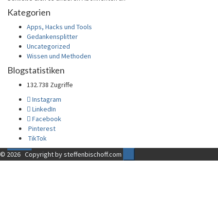
Kategorien
Apps, Hacks und Tools
Gedankensplitter
Uncategorized
Wissen und Methoden
Blogstatistiken
132.738 Zugriffe
Instagram
LinkedIn
Facebook
Pinterest
TikTok
© 2026
Copyright by steffenbischoff.com