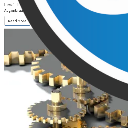
beruflichen Kontext ernte ich vermutlich eher hochgezogene
Augenbrauen, wenn ich nach einer Aktion, einem…
Read More
Read More