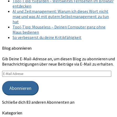
Tool-Tipp: tv.garden – Weltweites Fernsehen im Browser
entdecken
AI und Zeitmanagement: Warum ich dieses Wort nicht
mag und was AI mit gutem Selbstmanagement zu tun
hat
Tool-Tipp: Mouseless – Deinen Computer ganz ohne
Maus bedienen
So verbesserst du deine Kritikfähigkeit
Blog abonnieren
Gib Deine E-Mail-Adresse an, um diesen Blog zu abonnieren und
Benachrichtigungen über neue Beiträge via E-Mail zu erhalten.
E-
Mail
Adresse
Abonnieren
Schließe dich 83 anderen Abonnenten an
Kategorien