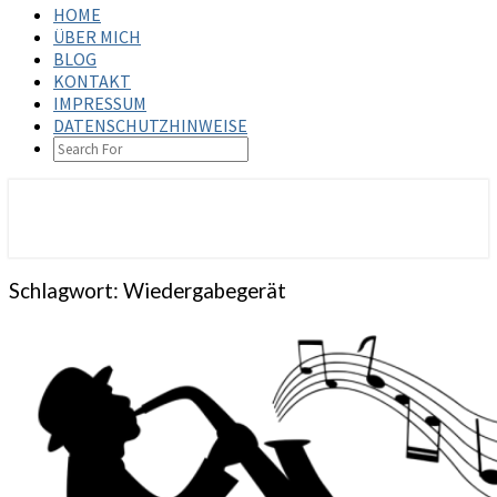
HOME
ÜBER MICH
BLOG
KONTAKT
IMPRESSUM
DATENSCHUTZHINWEISE
SEARCH
ICON
steffenbischoff.com
Schlagwort:
Wiedergabegerät