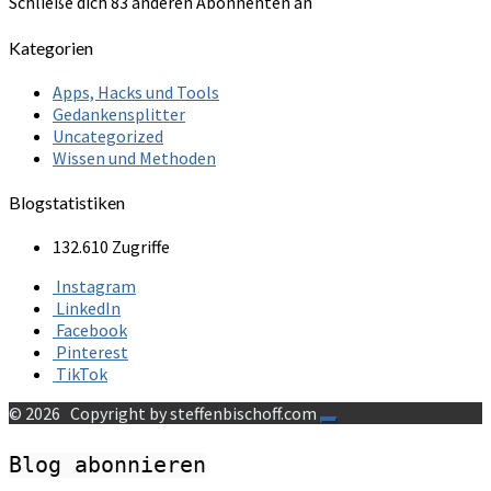
Schließe dich 83 anderen Abonnenten an
Kategorien
Apps, Hacks und Tools
Gedankensplitter
Uncategorized
Wissen und Methoden
Blogstatistiken
132.610 Zugriffe
Instagram
LinkedIn
Facebook
Pinterest
TikTok
© 2026
Copyright by steffenbischoff.com
Blog abonnieren