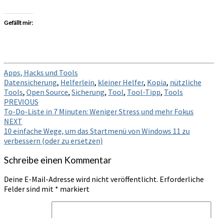
Gefällt mir:
Apps, Hacks und Tools
Datensicherung
,
Helferlein
,
kleiner Helfer
,
Kopia
,
nützliche
Tools
,
Open Source
,
Sicherung
,
Tool
,
Tool-Tipp
,
Tools
Post
PREVIOUS
To-Do-Liste in 7 Minuten: Weniger Stress und mehr Fokus
navigation
NEXT
10 einfache Wege, um das Startmenü von Windows 11 zu
verbessern (oder zu ersetzen)
Schreibe einen Kommentar
Deine E-Mail-Adresse wird nicht veröffentlicht.
Erforderliche
Felder sind mit
*
markiert