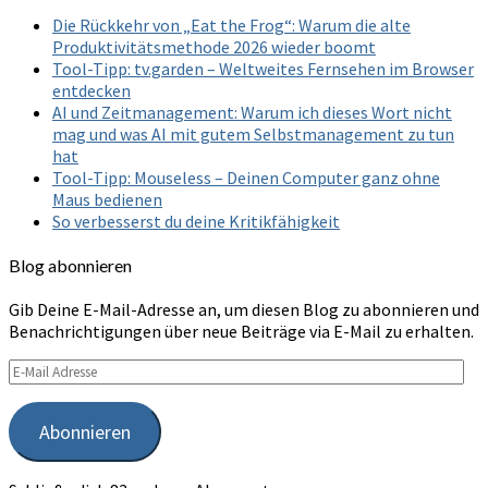
Die Rückkehr von „Eat the Frog“: Warum die alte
Produktivitätsmethode 2026 wieder boomt
Tool-Tipp: tv.garden – Weltweites Fernsehen im Browser
entdecken
AI und Zeitmanagement: Warum ich dieses Wort nicht
mag und was AI mit gutem Selbstmanagement zu tun
hat
Tool-Tipp: Mouseless – Deinen Computer ganz ohne
Maus bedienen
So verbesserst du deine Kritikfähigkeit
Blog abonnieren
Gib Deine E-Mail-Adresse an, um diesen Blog zu abonnieren und
Benachrichtigungen über neue Beiträge via E-Mail zu erhalten.
E-
Mail
Adresse
Abonnieren