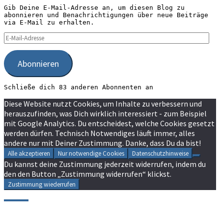
Gib Deine E-Mail-Adresse an, um diesen Blog zu
abonnieren und Benachrichtigungen über neue Beiträge
via E-Mail zu erhalten.
E-
Mail-
Adresse
Abonnieren
Schließe dich 83 anderen Abonnenten an
Diese Website nutzt Cookies, um Inhalte zu verbessern und
herauszufinden, was Dich wirklich interessiert - zum Beispiel
mit Google Analytics. Du entscheidest, welche Cookies gesetzt
werden dürfen. Technisch Notwendiges läuft immer, alles
andere nur mit Deiner Zustimmung. Danke, dass Du da bist!
Alle akzeptieren
Nur notwendige Cookies
Datenschutzhinweise
Du kannst deine Zustimmung jederzeit widerrufen, indem du
den den Button „Zustimmung widerrufen“ klickst.
Zustimmung wiederrufen