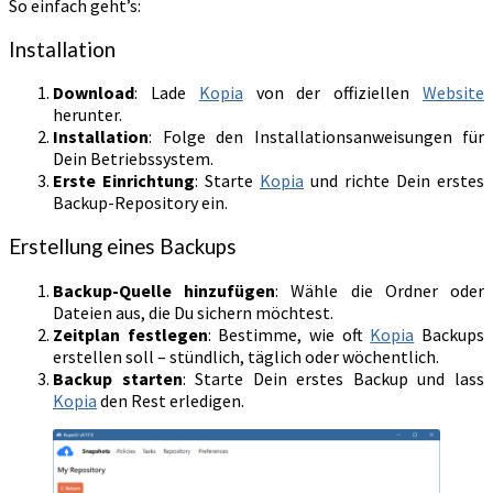
So einfach geht’s:
Installation
Download
: Lade
Kopia
von der offiziellen
Website
herunter.
Installation
: Folge den Installationsanweisungen für
Dein Betriebssystem.
Erste Einrichtung
: Starte
Kopia
und richte Dein erstes
Backup-Repository ein.
Erstellung eines Backups
Backup-Quelle hinzufügen
: Wähle die Ordner oder
Dateien aus, die Du sichern möchtest.
Zeitplan festlegen
: Bestimme, wie oft
Kopia
Backups
erstellen soll – stündlich, täglich oder wöchentlich.
Backup starten
: Starte Dein erstes Backup und lass
Kopia
den Rest erledigen.