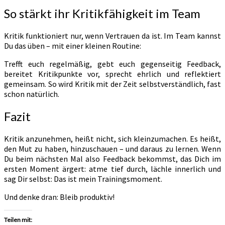
So stärkt ihr Kritikfähigkeit im Team
Kritik funktioniert nur, wenn Vertrauen da ist. Im Team kannst
Du das üben – mit einer kleinen Routine:
Trefft euch regelmäßig, gebt euch gegenseitig Feedback,
bereitet Kritikpunkte vor, sprecht ehrlich und reflektiert
gemeinsam. So wird Kritik mit der Zeit selbstverständlich, fast
schon natürlich.
Fazit
Kritik anzunehmen, heißt nicht, sich kleinzumachen. Es heißt,
den Mut zu haben, hinzuschauen – und daraus zu lernen. Wenn
Du beim nächsten Mal also Feedback bekommst, das Dich im
ersten Moment ärgert: atme tief durch, lächle innerlich und
sag Dir selbst: Das ist mein Trainingsmoment.
Und denke dran: Bleib produktiv!
Teilen mit: