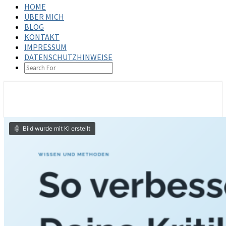
HOME
ÜBER MICH
BLOG
KONTAKT
IMPRESSUM
DATENSCHUTZHINWEISE
SEARCH
ICON
steffenbischoff.com
Bild wurde mit KI erstellt