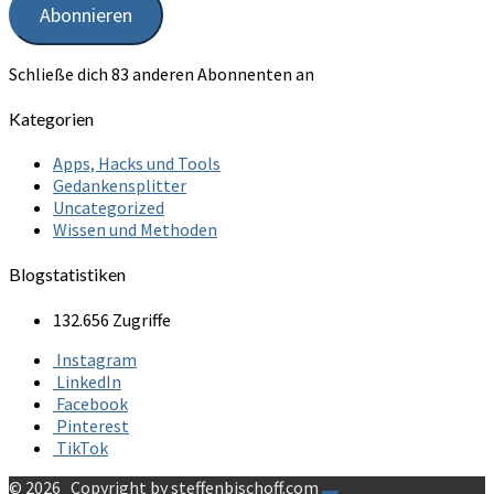
Abonnieren
Schließe dich 83 anderen Abonnenten an
Kategorien
Apps, Hacks und Tools
Gedankensplitter
Uncategorized
Wissen und Methoden
Blogstatistiken
132.656 Zugriffe
Instagram
LinkedIn
Facebook
Pinterest
TikTok
© 2026
Copyright by steffenbischoff.com