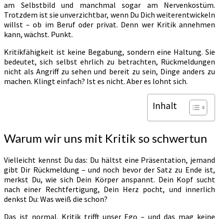
am Selbstbild und manchmal sogar am Nervenkostüm.
Trotzdem ist sie unverzichtbar, wenn Du Dich weiterentwickeln
willst – ob im Beruf oder privat. Denn wer Kritik annehmen
kann, wächst. Punkt.
Kritikfähigkeit ist keine Begabung, sondern eine Haltung. Sie
bedeutet, sich selbst ehrlich zu betrachten, Rückmeldungen
nicht als Angriff zu sehen und bereit zu sein, Dinge anders zu
machen. Klingt einfach? Ist es nicht. Aber es lohnt sich.
Inhalt
Warum wir uns mit Kritik so schwertun
Vielleicht kennst Du das: Du hältst eine Präsentation, jemand
gibt Dir Rückmeldung – und noch bevor der Satz zu Ende ist,
merkst Du, wie sich Dein Körper anspannt. Dein Kopf sucht
nach einer Rechtfertigung, Dein Herz pocht, und innerlich
denkst Du: Was weiß die schon?
Das ist normal. Kritik trifft unser Ego – und das mag keine