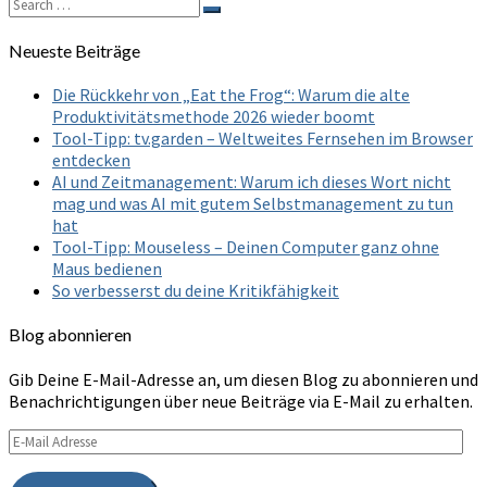
Search
Search
for:
Neueste Beiträge
Die Rückkehr von „Eat the Frog“: Warum die alte
Produktivitätsmethode 2026 wieder boomt
Tool-Tipp: tv.garden – Weltweites Fernsehen im Browser
entdecken
AI und Zeitmanagement: Warum ich dieses Wort nicht
mag und was AI mit gutem Selbstmanagement zu tun
hat
Tool-Tipp: Mouseless – Deinen Computer ganz ohne
Maus bedienen
So verbesserst du deine Kritikfähigkeit
Blog abonnieren
Gib Deine E-Mail-Adresse an, um diesen Blog zu abonnieren und
Benachrichtigungen über neue Beiträge via E-Mail zu erhalten.
E-
Mail
Adresse