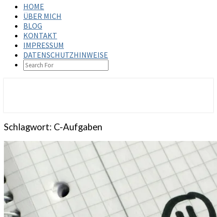
HOME
ÜBER MICH
BLOG
KONTAKT
IMPRESSUM
DATENSCHUTZHINWEISE
SEARCH
ICON
steffenbischoff.com
Schlagwort:
C-Aufgaben