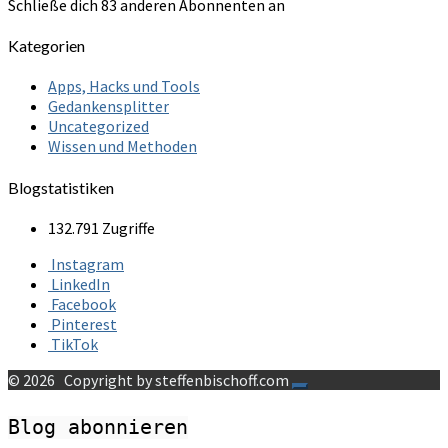
Schließe dich 83 anderen Abonnenten an
Kategorien
Apps, Hacks und Tools
Gedankensplitter
Uncategorized
Wissen und Methoden
Blogstatistiken
132.791 Zugriffe
Instagram
LinkedIn
Facebook
Pinterest
TikTok
© 2026
Copyright by steffenbischoff.com
Blog abonnieren