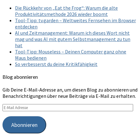
Die Rückkehr von „Eat the Frog“: Warum die alte
Produktivitätsmethode 2026 wieder boomt
Tool-Tipp: tv.garden – Weltweites Fernsehen im Browser
entdecken
AI und Zeitmanagement: Warum ich dieses Wort nicht
mag und was AI mit gutem Selbstmanagement zu tun
hat
Tool-Tipp: Mouseless – Deinen Computer ganz ohne
Maus bedienen
So verbesserst du deine Kritikfähigkeit
Blog abonnieren
Gib Deine E-Mail-Adresse an, um diesen Blog zu abonnieren und
Benachrichtigungen über neue Beiträge via E-Mail zu erhalten.
E-
Mail
Adresse
Abonnieren