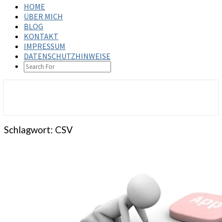
HOME
ÜBER MICH
BLOG
KONTAKT
IMPRESSUM
DATENSCHUTZHINWEISE
SEARCH
ICON
steffenbischoff.com
Schlagwort:
CSV