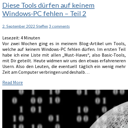
Diese
Diese Tools dürfen auf keinem
Tools
Windows-PC fehlen – Teil 2
dürfen
auf
keinem
Comments
2. September 2022
Steffen
3 comments
Windows-
Lesezeit:
4
Minuten
PC
Vor zwei Wochen ging es in meinem Blog-Artikel um Tools,
fehlen
welche auf keinem Windows-PC fehlen dürfen. Im ersten Teil
–
habe ich eine Liste mit allen „Must-Haves“, also Basic-Tools,
Teil
mit Dir geteilt. Heute widmen wir uns den etwas erfahreneren
2
Usern. Also den Leuten, die eventuell täglich ein wenig mehr
Zeit am Computer verbringen und deshalb…
Read
Read More
More