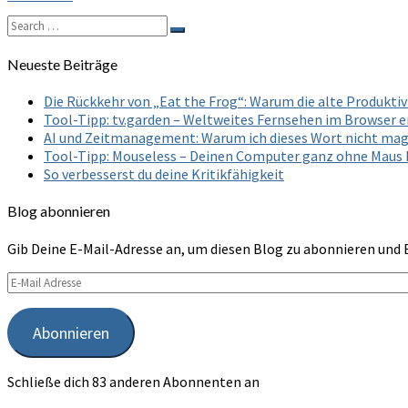
More
Search
Search
for:
Neueste Beiträge
Die Rückkehr von „Eat the Frog“: Warum die alte Produkt
Tool-Tipp: tv.garden – Weltweites Fernsehen im Browser 
AI und Zeitmanagement: Warum ich dieses Wort nicht ma
Tool-Tipp: Mouseless – Deinen Computer ganz ohne Maus
So verbesserst du deine Kritikfähigkeit
Blog abonnieren
Gib Deine E-Mail-Adresse an, um diesen Blog zu abonnieren und 
E-
Mail
Adresse
Abonnieren
Schließe dich 83 anderen Abonnenten an