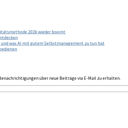
ivitätsmethode 2026 wieder boomt
entdecken
g und was AI mit gutem Selbstmanagement zu tun hat
 bedienen
Benachrichtigungen über neue Beiträge via E-Mail zu erhalten.