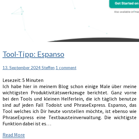
Tool-
Tool-Tipp: Espanso
Tipp:
Espanso
Comments
13. September 2024
Steffen
1 comment
Lesezeit:
5
Minuten
Ich habe hier in meinem Blog schon einige Male über meine
wichtigsten Produktivitätswerkzeuge berichtet. Ganz vorne
bei den Tools und kleinen Helferlein, die ich täglich benutze
sind auf jeden Fall Todoist und PhraseExpress. Espanso, das
Tool welches ich Dir heute vorstellen möchte, ist ebenso wie
PhraseExpress eine Textbausteinverwaltung. Die wichtigste
Funktion dabei ist es…
Read
Read More