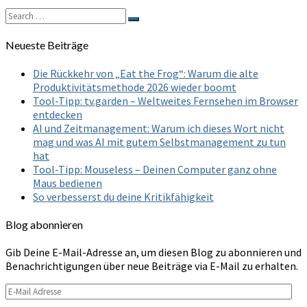
More
Search
Search
for:
Neueste Beiträge
Die Rückkehr von „Eat the Frog“: Warum die alte
Produktivitätsmethode 2026 wieder boomt
Tool-Tipp: tv.garden – Weltweites Fernsehen im Browser
entdecken
AI und Zeitmanagement: Warum ich dieses Wort nicht
mag und was AI mit gutem Selbstmanagement zu tun
hat
Tool-Tipp: Mouseless – Deinen Computer ganz ohne
Maus bedienen
So verbesserst du deine Kritikfähigkeit
Blog abonnieren
Gib Deine E-Mail-Adresse an, um diesen Blog zu abonnieren und
Benachrichtigungen über neue Beiträge via E-Mail zu erhalten.
E-
Mail