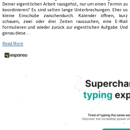
Deiner eigentlichen Arbeit rausgehst, nur um einen Termin zu
Termin-
koordinieren? Es sind selten lange Unterbrechungen. Eher so
Pingpong
kleine Einschübe zwischendurch. Kalender öffnen, kurz
schauen, zwei oder drei Zeiten raussuchen, eine E-Mail
formulieren und wieder zurück zur eigentlichen Aufgabe. Und
genau diese…
Read
Read More
More