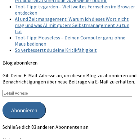
Produktivitätsmethode 2026 wieder boomt
Tool-Tipp: tv.garden – Weltweites Fernsehen im Browser
entdecken
AI und Zeitmanagement: Warum ich dieses Wort nicht
mag und was AI mit gutem Selbstmanagement zu tun
hat
Tool-Tipp: Mouseless – Deinen Computer ganz ohne
Maus bedienen
So verbesserst du deine Kritikfähigkeit
Blog abonnieren
Gib Deine E-Mail-Adresse an, um diesen Blog zu abonnieren und
Benachrichtigungen über neue Beiträge via E-Mail zu erhalten.
E-
Mail
Adresse
Abonnieren
Schließe dich 83 anderen Abonnenten an