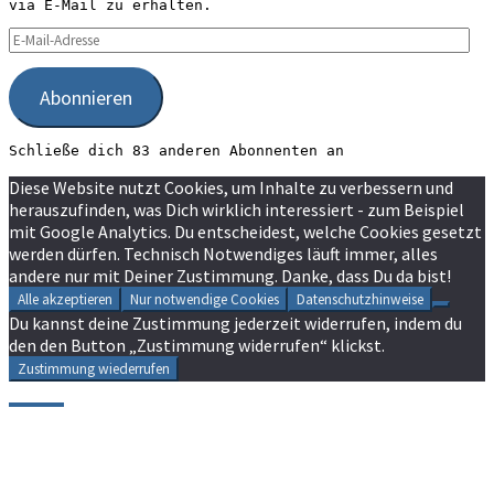
via E-Mail zu erhalten.
E-
Mail-
Adresse
Abonnieren
Schließe dich 83 anderen Abonnenten an
Diese Website nutzt Cookies, um Inhalte zu verbessern und
herauszufinden, was Dich wirklich interessiert - zum Beispiel
mit Google Analytics. Du entscheidest, welche Cookies gesetzt
werden dürfen. Technisch Notwendiges läuft immer, alles
andere nur mit Deiner Zustimmung. Danke, dass Du da bist!
Alle akzeptieren
Nur notwendige Cookies
Datenschutzhinweise
Du kannst deine Zustimmung jederzeit widerrufen, indem du
den den Button „Zustimmung widerrufen“ klickst.
Zustimmung wiederrufen