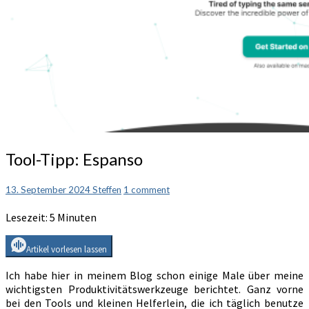
Tool-
Tool-Tipp: Espanso
Tipp:
Espanso
Comments
13. September 2024
Steffen
1 comment
Lesezeit:
5
Minuten
Artikel vorlesen lassen
Ich habe hier in meinem Blog schon einige Male über meine
wichtigsten Produktivitätswerkzeuge berichtet. Ganz vorne
bei den Tools und kleinen Helferlein, die ich täglich benutze