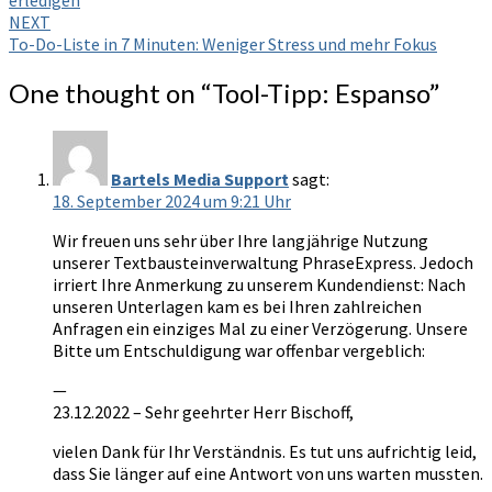
erledigen
NEXT
To-Do-Liste in 7 Minuten: Weniger Stress und mehr Fokus
One thought on “
Tool-Tipp: Espanso
”
Bartels Media Support
sagt:
18. September 2024 um 9:21 Uhr
Wir freuen uns sehr über Ihre langjährige Nutzung
unserer Textbausteinverwaltung PhraseExpress. Jedoch
irriert Ihre Anmerkung zu unserem Kundendienst: Nach
unseren Unterlagen kam es bei Ihren zahlreichen
Anfragen ein einziges Mal zu einer Verzögerung. Unsere
Bitte um Entschuldigung war offenbar vergeblich:
—
23.12.2022 – Sehr geehrter Herr Bischoff,
vielen Dank für Ihr Verständnis. Es tut uns aufrichtig leid,
dass Sie länger auf eine Antwort von uns warten mussten.