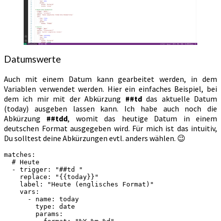
Datumswerte
Auch mit einem Datum kann gearbeitet werden, in dem
Variablen verwendet werden. Hier ein einfaches Beispiel, bei
dem ich mir mit der Abkürzung
##td
das aktuelle Datum
(today) ausgeben lassen kann. Ich habe auch noch die
Abkürzung
##tdd
, womit das heutige Datum in einem
deutschen Format ausgegeben wird. Für mich ist das intuitiv,
Du solltest deine Abkürzungen evtl. anders wählen. 😉
matches:
  # Heute
  - trigger: "##td "
    replace: "{{today}}"
    label: "Heute (englisches Format)"
    vars:
      - name: today
        type: date
        params: