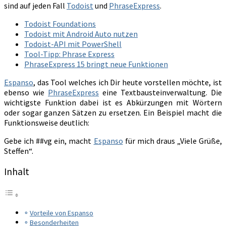
sind auf jeden Fall
Todoist
und
PhraseExpress
.
Todoist Foundations
Todoist mit Android Auto nutzen
Todoist-API mit PowerShell
Tool-Tipp: Phrase Express
PhraseExpress 15 bringt neue Funktionen
Espanso
, das Tool welches ich Dir heute vorstellen möchte, ist
ebenso wie
PhraseExpress
eine Textbausteinverwaltung. Die
wichtigste Funktion dabei ist es Abkürzungen mit Wörtern
oder sogar ganzen Sätzen zu ersetzen. Ein Beispiel macht die
Funktionsweise deutlich:
Gebe ich ##vg ein, macht
Espanso
für mich draus „Viele Grüße,
Steffen“.
Inhalt
Vorteile von Espanso
Besonderheiten