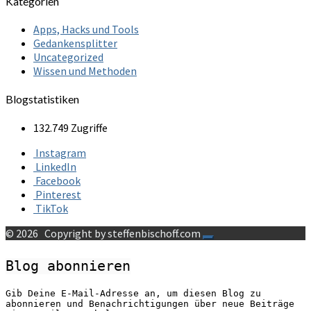
Kategorien
Apps, Hacks und Tools
Gedankensplitter
Uncategorized
Wissen und Methoden
Blogstatistiken
132.749 Zugriffe
Instagram
LinkedIn
Facebook
Pinterest
TikTok
© 2026
Copyright by steffenbischoff.com
Blog abonnieren
Gib Deine E-Mail-Adresse an, um diesen Blog zu
abonnieren und Benachrichtigungen über neue Beiträge