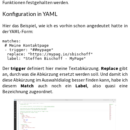
Funktionen festgehalten werden.
Konfiguration in YAML
Hier das Beispiel, wie ich es vorhin schon angedeutet hatte in
der YAML-Form:
matches:
 # Meine Kontaktpage
 - trigger: "##mypage"
  replace: "https://mypag.io/sbischoff"
  label: "Steffen Bischoff - MyPage"
Der
trigger
definiert hier meine Textabkürzung.
Replace
gibt
an, durch was die Abkürzung ersetzt werden soll. Und damit ich
diese Abkürzung im Auswahldialog besser finden kann, habe ich
diesem
Match
auch noch ein
Label
, also quasi eine
Bezeichnung zugeordnet.