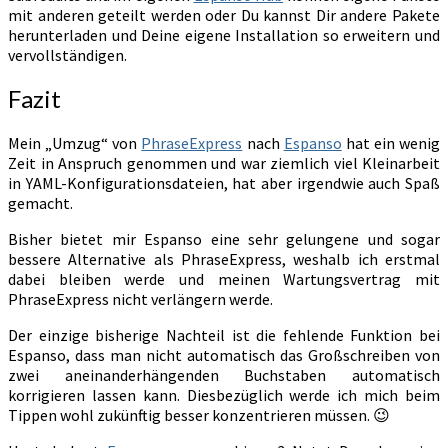
mit anderen geteilt werden oder Du kannst Dir andere Pakete
herunterladen und Deine eigene Installation so erweitern und
vervollständigen.
Fazit
Mein „Umzug“ von
PhraseExpress
nach
Espanso
hat ein wenig
Zeit in Anspruch genommen und war ziemlich viel Kleinarbeit
in YAML-Konfigurationsdateien, hat aber irgendwie auch Spaß
gemacht.
Bisher bietet mir Espanso eine sehr gelungene und sogar
bessere Alternative als PhraseExpress, weshalb ich erstmal
dabei bleiben werde und meinen Wartungsvertrag mit
PhraseExpress nicht verlängern werde.
Der einzige bisherige Nachteil ist die fehlende Funktion bei
Espanso, dass man nicht automatisch das Großschreiben von
zwei aneinanderhängenden Buchstaben automatisch
korrigieren lassen kann. Diesbezüglich werde ich mich beim
Tippen wohl zukünftig besser konzentrieren müssen. 😉