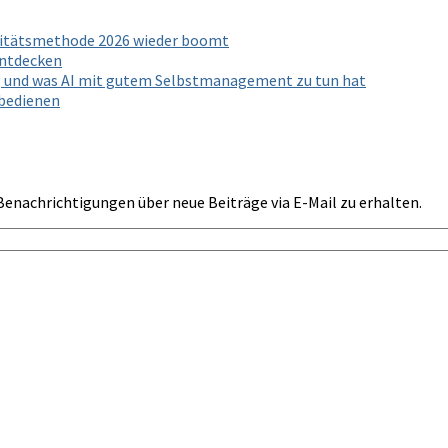
ivitätsmethode 2026 wieder boomt
entdecken
g und was AI mit gutem Selbstmanagement zu tun hat
 bedienen
Benachrichtigungen über neue Beiträge via E-Mail zu erhalten.