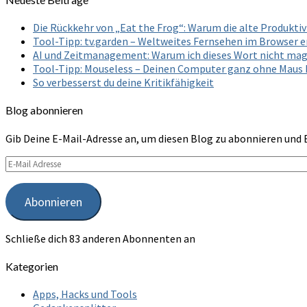
Die Rückkehr von „Eat the Frog“: Warum die alte Produkt
Tool-Tipp: tv.garden – Weltweites Fernsehen im Browser 
AI und Zeitmanagement: Warum ich dieses Wort nicht ma
Tool-Tipp: Mouseless – Deinen Computer ganz ohne Maus
So verbesserst du deine Kritikfähigkeit
Blog abonnieren
Gib Deine E-Mail-Adresse an, um diesen Blog zu abonnieren und 
E-
Mail
Adresse
Abonnieren
Schließe dich 83 anderen Abonnenten an
Kategorien
Apps, Hacks und Tools