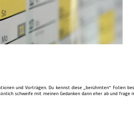
tationen und Vorträgen. Du kennst diese „berühmten“ Folien be
sönlich schweife mit meinen Gedanken dann eher ab und frage mic