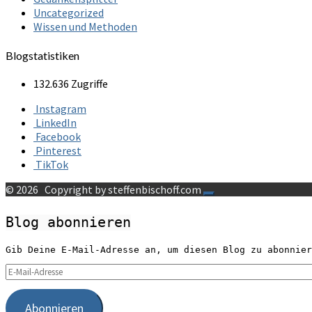
Uncategorized
Wissen und Methoden
Blogstatistiken
132.636 Zugriffe
Instagram
LinkedIn
Facebook
Pinterest
TikTok
© 2026
Copyright by steffenbischoff.com
Blog abonnieren
Gib Deine E-Mail-Adresse an, um diesen Blog zu abonnier
E-
Mail-
Adresse
Abonnieren