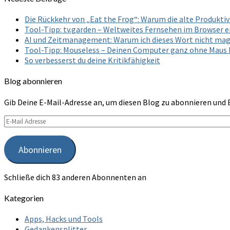
Die Rückkehr von „Eat the Frog“: Warum die alte Produkt
Tool-Tipp: tv.garden – Weltweites Fernsehen im Browser 
AI und Zeitmanagement: Warum ich dieses Wort nicht ma
Tool-Tipp: Mouseless – Deinen Computer ganz ohne Maus
So verbesserst du deine Kritikfähigkeit
Blog abonnieren
Gib Deine E-Mail-Adresse an, um diesen Blog zu abonnieren und 
E-
Mail
Adresse
Abonnieren
Schließe dich 83 anderen Abonnenten an
Kategorien
Apps, Hacks und Tools
Gedankensplitter