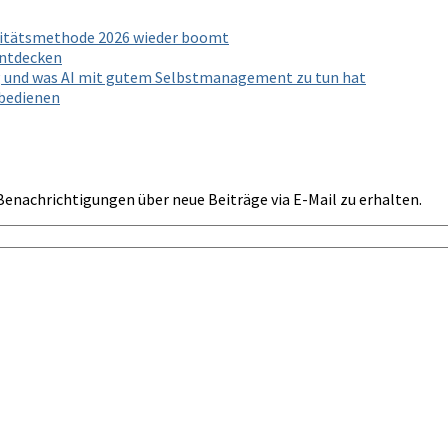
ivitätsmethode 2026 wieder boomt
entdecken
g und was AI mit gutem Selbstmanagement zu tun hat
 bedienen
Benachrichtigungen über neue Beiträge via E-Mail zu erhalten.