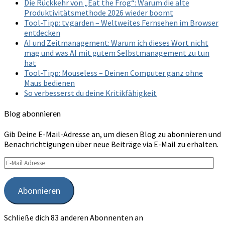
Die Rückkehr von „Eat the Frog“: Warum die alte
Produktivitätsmethode 2026 wieder boomt
Tool-Tipp: tv.garden – Weltweites Fernsehen im Browser
entdecken
AI und Zeitmanagement: Warum ich dieses Wort nicht
mag und was AI mit gutem Selbstmanagement zu tun
hat
Tool-Tipp: Mouseless – Deinen Computer ganz ohne
Maus bedienen
So verbesserst du deine Kritikfähigkeit
Blog abonnieren
Gib Deine E-Mail-Adresse an, um diesen Blog zu abonnieren und
Benachrichtigungen über neue Beiträge via E-Mail zu erhalten.
E-
Mail
Adresse
Abonnieren
Schließe dich 83 anderen Abonnenten an