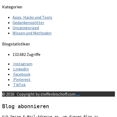
Kategorien
Apps, Hacks und Tools
Gedankensplitter
Uncategorized
Wissen und Methoden
Blogstatistiken
132.682 Zugriffe
Instagram
LinkedIn
Facebook
Pinterest
TikTok
© 2026
Copyright by steffenbischoff.com
Blog abonnieren
Gib Deine E-Mail-Adresse an, um diesen Blog zu