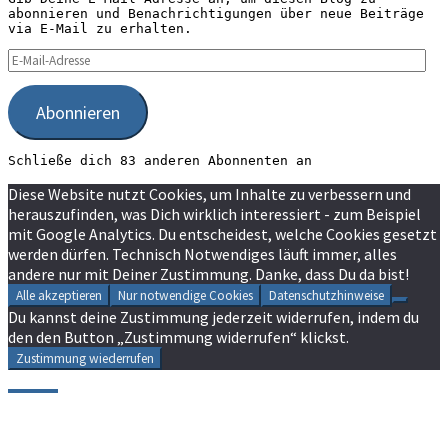
abonnieren und Benachrichtigungen über neue Beiträge
via E-Mail zu erhalten.
E-
Mail-
Adresse
Abonnieren
Schließe dich 83 anderen Abonnenten an
Diese Website nutzt Cookies, um Inhalte zu verbessern und
herauszufinden, was Dich wirklich interessiert - zum Beispiel
mit Google Analytics. Du entscheidest, welche Cookies gesetzt
werden dürfen. Technisch Notwendiges läuft immer, alles
andere nur mit Deiner Zustimmung. Danke, dass Du da bist!
Alle akzeptieren
Nur notwendige Cookies
Datenschutzhinweise
Du kannst deine Zustimmung jederzeit widerrufen, indem du
den den Button „Zustimmung widerrufen“ klickst.
Zustimmung wiederrufen