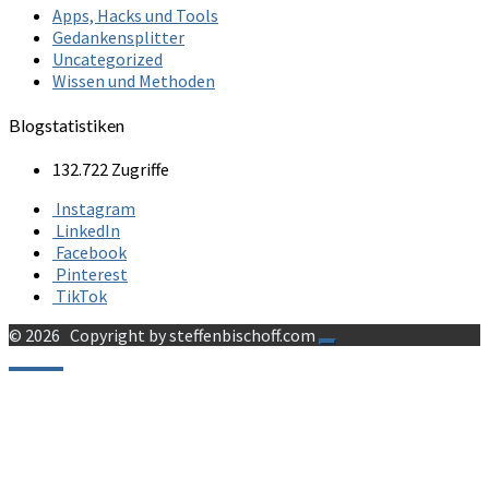
Apps, Hacks und Tools
Gedankensplitter
Uncategorized
Wissen und Methoden
Blogstatistiken
132.722 Zugriffe
Instagram
LinkedIn
Facebook
Pinterest
TikTok
© 2026
Copyright by steffenbischoff.com