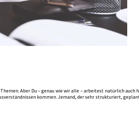
hemen. Aber Du – genau wie wir alle – arbeitest natürlich auch 
verständnissen kommen. Jemand, der sehr strukturiert, geplant u