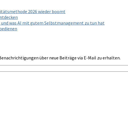
ivitätsmethode 2026 wieder boomt
entdecken
g und was AI mit gutem Selbstmanagement zu tun hat
 bedienen
Benachrichtigungen über neue Beiträge via E-Mail zu erhalten.