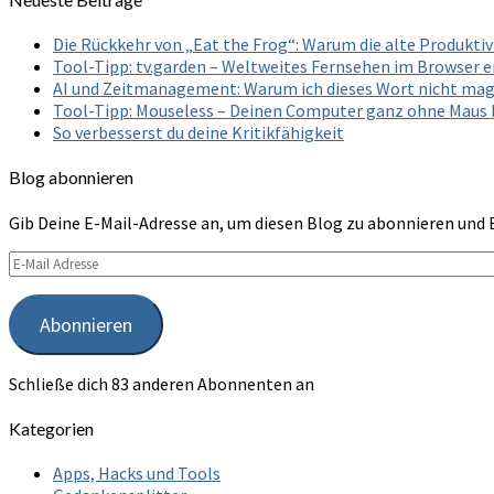
Die Rückkehr von „Eat the Frog“: Warum die alte Produkt
Tool-Tipp: tv.garden – Weltweites Fernsehen im Browser 
AI und Zeitmanagement: Warum ich dieses Wort nicht ma
Tool-Tipp: Mouseless – Deinen Computer ganz ohne Maus
So verbesserst du deine Kritikfähigkeit
Blog abonnieren
Gib Deine E-Mail-Adresse an, um diesen Blog zu abonnieren und 
E-
Mail
Adresse
Abonnieren
Schließe dich 83 anderen Abonnenten an
Kategorien
Apps, Hacks und Tools