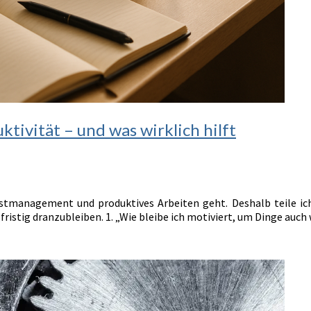
tivität – und was wirklich hilft
tmanagement und produktives Arbeiten geht. Deshalb teile ich 
fristig dranzubleiben. 1. „Wie bleibe ich motiviert, um Dinge auc