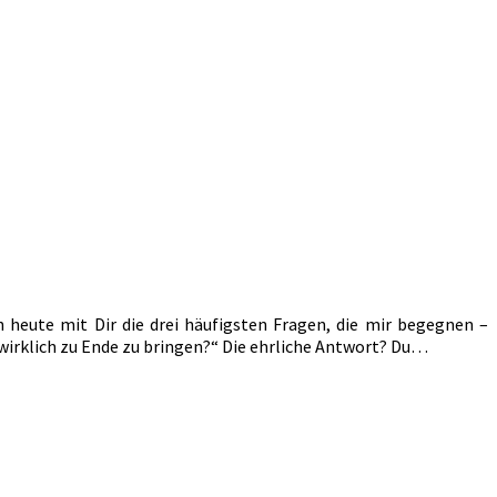
heute mit Dir die drei häufigsten Fragen, die mir begegnen –
h wirklich zu Ende zu bringen?“ Die ehrliche Antwort? Du…