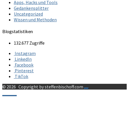
Apps, Hacks und Tools
Gedankensplitter
Uncategorized
Wissen und Methoden
Blogstatistiken
132.677 Zugriffe
Instagram
LinkedIn
Facebook
Pinterest
TikTok
© 2026
Copyright by steffenbischoff.com