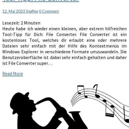
Tipp:
File
Comments
12. Mai 2023
Steffen
0 Comment
Converter
Lesezeit:
2
Minuten
Heute habe ich wieder einen kleinen, aber extrem hilfreichen
Tool-Tipp für Dich: File Converter. File Converter ist ein
kostenloses Tool, welches dir erlaubt eine oder mehrere
Dateien sehr einfach mit der Hilfe des Kontextmenüs im
Windows Explorer in verschiedene Formate umzuwandeln. Die
Benutzeroberfläche ist dabei sehr einfach gehalten und daher
ist File Converter super…
Read
Read More
More