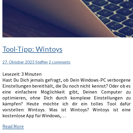
Tool-
Tool-Tipp: Wintoys
Tipp:
Wintoys
Comments
27. Oktober 2023
Steffen
2 comments
Lesezeit:
3
Minuten
Hast Du Dich jemals gefragt, ob Dein Windows-PC verborgene
Einstellungen bereithält, die Du noch nicht kennst? Oder ob es
eine einfachere Möglichkeit gibt, Deinen Computer zu
optimieren, ohne Dich durch komplexe Einstellungen zu
kämpfen? Heute möchte ich dir ein tolles Tool dafür
vorstellen: Wintoys. Was ist Wintoys? Wintoys ist eine
kostenlose App für Windows,…
Read
Read More
More