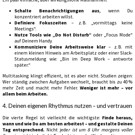
Schalte Benachrichtigungen aus
, wenn Du
konzentriert arbeiten willst.
Definiere Fokuszeiten
– z. B. „vormittags keine
Meetings“.
Nutze Tools wie „Do Not Disturb“
oder „Focus Mode“
auf Deinem Handy.
Kommuniziere Deine Arbeitsweise klar
– z. B. mit
einem kleinen Hinweis am Arbeitsplatz oder einer Slack-
Statusmeldung wie: „Bin im Deep Work – antworte
später.“
Multitasking klingt effizient, ist es aber nicht. Studien zeigen:
Wer ständig zwischen Aufgaben wechselt, braucht bis zu 40 %
mehr Zeit und macht mehr Fehler.
Weniger ist mehr – vor
allem beim Arbeiten.
4. Deinen eigenen Rhythmus nutzen – und vertrauen
Die vierte Regel ist vielleicht die wichtigste:
Finde heraus,
wann und wie Du am besten arbeitest – und gestalte Deinen
Tag entsprechend.
Nicht jede
r ist um 8 Uhr morgens voller