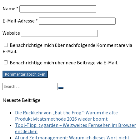
Name
*
E-Mail-Adresse
*
Website
Benachrichtige mich über nachfolgende Kommentare via
E-Mail.
Benachrichtige mich über neue Beiträge via E-Mail.
Search
Search
for:
Neueste Beiträge
Die Rückkehr von „Eat the Frog“: Warum die alte
Produktivitätsmethode 2026 wieder boomt
Tool-Tipp: tv.garden – Weltweites Fernsehen im Browser
entdecken
AI und Zeitmanagement: Warum ich dieses Wort nicht