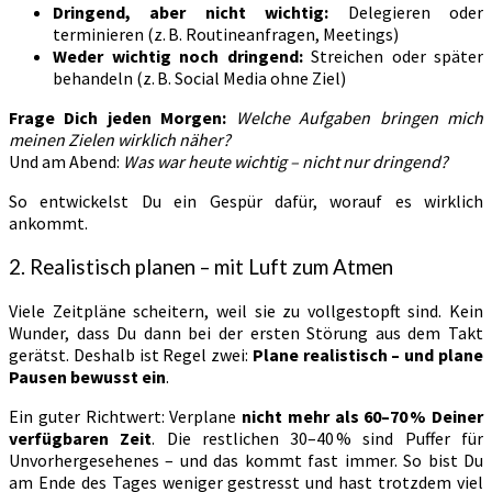
Dringend, aber nicht wichtig:
Delegieren oder
terminieren (z. B. Routineanfragen, Meetings)
Weder wichtig noch dringend:
Streichen oder später
behandeln (z. B. Social Media ohne Ziel)
Frage Dich jeden Morgen:
Welche Aufgaben bringen mich
meinen Zielen wirklich näher?
Und am Abend:
Was war heute wichtig – nicht nur dringend?
So entwickelst Du ein Gespür dafür, worauf es wirklich
ankommt.
2. Realistisch planen – mit Luft zum Atmen
Viele Zeitpläne scheitern, weil sie zu vollgestopft sind. Kein
Wunder, dass Du dann bei der ersten Störung aus dem Takt
gerätst. Deshalb ist Regel zwei:
Plane realistisch – und plane
Pausen bewusst ein
.
Ein guter Richtwert: Verplane
nicht mehr als 60–70 % Deiner
verfügbaren Zeit
. Die restlichen 30–40 % sind Puffer für
Unvorhergesehenes – und das kommt fast immer. So bist Du
am Ende des Tages weniger gestresst und hast trotzdem viel