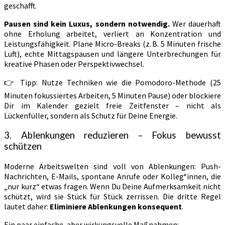
geschafft.
Pausen sind kein Luxus, sondern notwendig.
Wer dauerhaft
ohne Erholung arbeitet, verliert an Konzentration und
Leistungsfähigkeit. Plane Micro-Breaks (z. B. 5 Minuten frische
Luft), echte Mittagspausen und längere Unterbrechungen für
kreative Phasen oder Perspektivwechsel.
👉 Tipp: Nutze Techniken wie die Pomodoro-Methode (25
Minuten fokussiertes Arbeiten, 5 Minuten Pause) oder blockiere
Dir im Kalender gezielt freie Zeitfenster – nicht als
Lückenfüller, sondern als Schutz für Deine Energie.
3. Ablenkungen reduzieren – Fokus bewusst
schützen
Moderne Arbeitswelten sind voll von Ablenkungen: Push-
Nachrichten, E-Mails, spontane Anrufe oder Kolleg*innen, die
„nur kurz“ etwas fragen. Wenn Du Deine Aufmerksamkeit nicht
schützt, wird sie Stück für Stück zerrissen. Die dritte Regel
lautet daher:
Eliminiere Ablenkungen konsequent
.
Ein paar einfache, aber wirkungsvolle Maßnahmen: