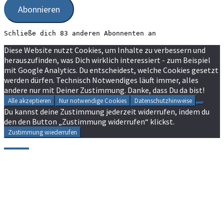
Abonnieren
Schließe dich 83 anderen Abonnenten an
Diese Website nutzt Cookies, um Inhalte zu verbessern und
herauszufinden, was Dich wirklich interessiert - zum Beispiel
mit Google Analytics. Du entscheidest, welche Cookies gesetzt
werden dürfen. Technisch Notwendiges läuft immer, alles
andere nur mit Deiner Zustimmung. Danke, dass Du da bist!
Alle akzeptieren
Nur notwendige Cookies
Datenschutzhinweise
Du kannst deine Zustimmung jederzeit widerrufen, indem du
den den Button „Zustimmung widerrufen“ klickst.
Zustimmung wiederrufen