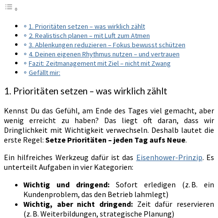
1. Prioritäten setzen – was wirklich zählt
2. Realistisch planen – mit Luft zum Atmen
3. Ablenkungen reduzieren – Fokus bewusst schützen
4. Deinen eigenen Rhythmus nutzen – und vertrauen
Fazit: Zeitmanagement mit Ziel – nicht mit Zwang
Gefällt mir:
1. Prioritäten setzen – was wirklich zählt
Kennst Du das Gefühl, am Ende des Tages viel gemacht, aber
wenig erreicht zu haben? Das liegt oft daran, dass wir
Dringlichkeit mit Wichtigkeit verwechseln. Deshalb lautet die
erste Regel:
Setze Prioritäten – jeden Tag aufs Neue
.
Ein hilfreiches Werkzeug dafür ist das
Eisenhower-Prinzip
. Es
unterteilt Aufgaben in vier Kategorien:
Wichtig und dringend:
Sofort erledigen (z. B. ein
Kundenproblem, das den Betrieb lahmlegt)
Wichtig, aber nicht dringend:
Zeit dafür reservieren
(z. B. Weiterbildungen, strategische Planung)