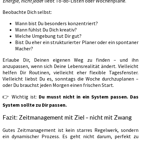
Energie, nicht jede
r liebt To-do-Listen oder Wochenpläne.
Beobachte Dich selbst:
Wann bist Du besonders konzentriert?
Wann fühlst Du Dich kreativ?
Welche Umgebung tut Dir gut?
Bist Du eher ein strukturierter Planer oder ein spontaner
Macher?
Erlaube Dir, Deinen eigenen Weg zu finden – und ihn
anzupassen, wenn sich Deine Lebensrealität ändert. Vielleicht
helfen Dir Routinen, vielleicht eher flexible Tagesfenster.
Vielleicht liebst Du es, sonntags die Woche durchzuplanen –
oder Du brauchst jeden Morgen einen frischen Start.
👉 Wichtig ist:
Du musst nicht in ein System passen. Das
System sollte zu Dir passen.
Fazit: Zeitmanagement mit Ziel – nicht mit Zwang
Gutes Zeitmanagement ist kein starres Regelwerk, sondern
ein dynamischer Prozess. Es geht nicht darum, perfekt zu