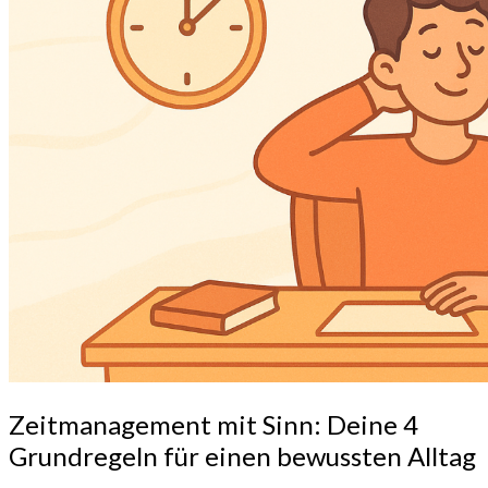
Zeitmanagement
Zeitmanagement mit Sinn: Deine 4
mit
Grundregeln für einen bewussten Alltag
Sinn:
Deine