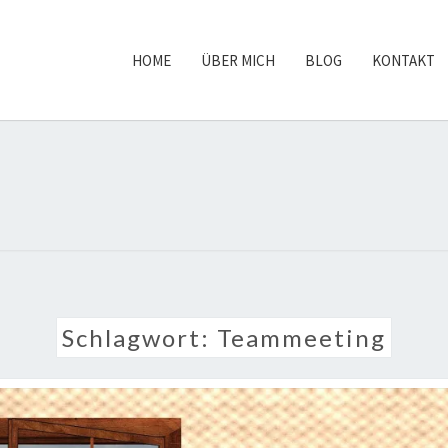
HOME
ÜBER MICH
BLOG
KONTAKT
STEF
Schlagwort:
Teammeeting