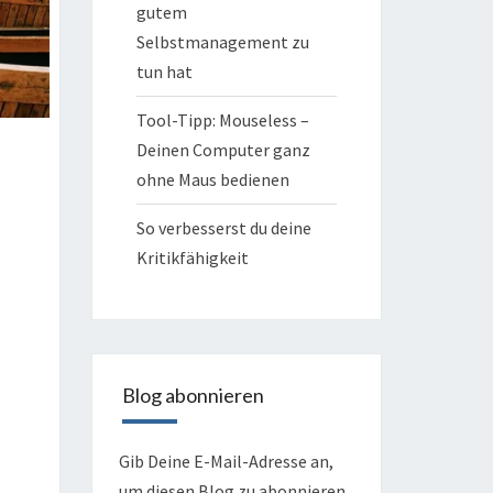
gutem
Selbstmanagement zu
tun hat
Tool-Tipp: Mouseless –
Deinen Computer ganz
ohne Maus bedienen
So verbesserst du deine
Kritikfähigkeit
Blog abonnieren
Gib Deine E-Mail-Adresse an,
um diesen Blog zu abonnieren