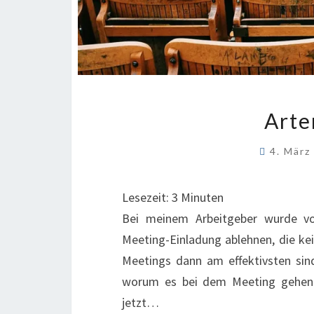
Arte
4. Mär
Lesezeit:
3
Minuten
Bei meinem Arbeitgeber wurde vo
Meeting-Einladung ablehnen, die kei
Meetings dann am effektivsten sind
worum es bei dem Meeting gehen wir
jetzt…