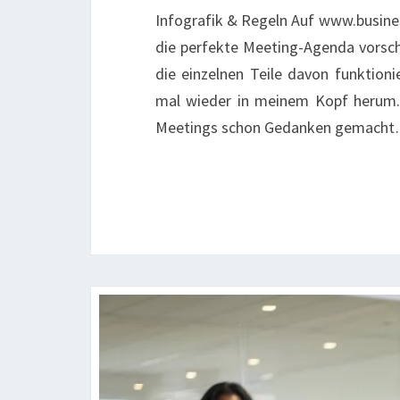
Infografik & Regeln Auf www.busines
die perfekte Meeting-Agenda vorschl
die einzelnen Teile davon funktio
mal wieder in meinem Kopf herum. 
Meetings schon Gedanken gemach