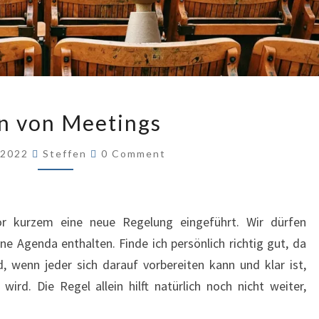
ARTEN
n von Meetings
VON
MEETINGS
Comments
z 2022
Steffen
0 Comment
r kurzem eine neue Regelung eingeführt. Wir dürfen
ne Agenda enthalten. Finde ich persönlich richtig gut, da
, wenn jeder sich darauf vorbereiten kann und klar ist,
d. Die Regel allein hilft natürlich noch nicht weiter,