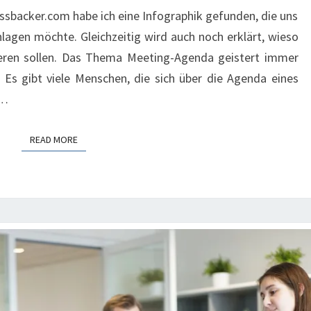
sbacker.com habe ich eine Infographik gefunden, die uns
agen möchte. Gleichzeitig wird auch noch erklärt, wieso
nieren sollen. Das Thema Meeting-Agenda geistert immer
Es gibt viele Menschen, die sich über die Agenda eines
t…
READ MORE
READ MORE