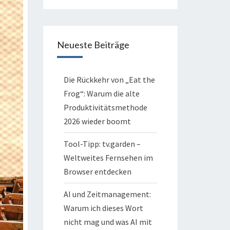
Neueste Beiträge
Die Rückkehr von „Eat the
Frog“: Warum die alte
Produktivitätsmethode
2026 wieder boomt
Tool-Tipp: tv.garden –
Weltweites Fernsehen im
Browser entdecken
AI und Zeitmanagement:
Warum ich dieses Wort
nicht mag und was AI mit