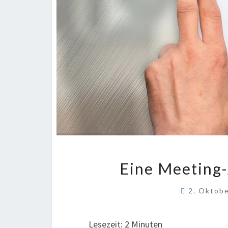
Eine Meeting-
2. Oktob
Lesezeit:
2
Minuten