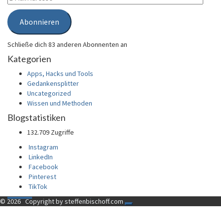
Mail
Adresse
Abonnieren
Schließe dich 83 anderen Abonnenten an
Kategorien
Apps, Hacks und Tools
Gedankensplitter
Uncategorized
Wissen und Methoden
Blogstatistiken
132.709 Zugriffe
Instagram
LinkedIn
Facebook
Pinterest
TikTok
© 2026
Copyright by steffenbischoff.com