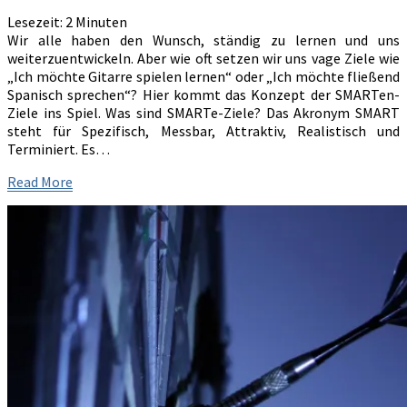
zum
Lesezeit:
2
Minuten
Erfolg
Wir alle haben den Wunsch, ständig zu lernen und uns
weiterzuentwickeln. Aber wie oft setzen wir uns vage Ziele wie
„Ich möchte Gitarre spielen lernen“ oder „Ich möchte fließend
Spanisch sprechen“? Hier kommt das Konzept der SMARTen-
Ziele ins Spiel. Was sind SMARTe-Ziele? Das Akronym SMART
steht für Spezifisch, Messbar, Attraktiv, Realistisch und
Terminiert. Es…
Read
Read More
More