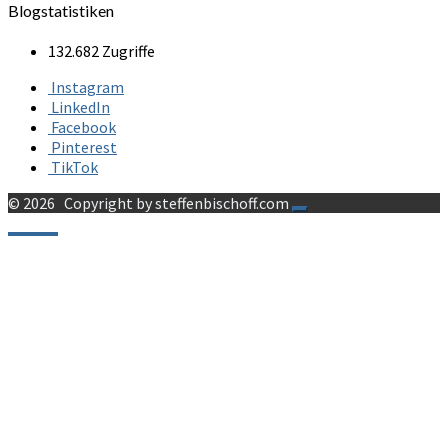
Blogstatistiken
132.682 Zugriffe
Instagram
LinkedIn
Facebook
Pinterest
TikTok
© 2026
Copyright by steffenbischoff.com