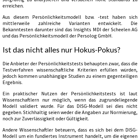
erreichen.
Aus diesem Persönlichkeitsmodell bzw. -test haben sich
mittlerweile zahlreiche Varianten entwickelt. Die
Bekanntesten darunter sind das Insights MDI der Scheelen AG
und das Persönlichkeitsmodell der Persolog GmbH.
Ist das nicht alles nur Hokus-Pokus?
Die Anbieter der Persönlichkeitstests behaupten zwar, dass die
Testverfahren wissenschaftliche Kriterien erfüllen würden,
jedoch kommen unabhängige Studien zu einem gegenteiligen
Ergebnis.
Ein praktischer Nutzen der Persönlichkeitstests ist laut
Wissenschaftlern nur möglich, wenn das zugrundeliegende
Modell validiert wurde. Für das DISG-Modell sei dies nicht
gegeben. Stichhaltig seien weder die Angaben zur Normierung,
noch zur Zuverlässigkeit oder Gültigkeit.
Andere Wissenschaftler beteuern, dass es sich bei dem DISG-
Modell um ein fundiertes Instrument handelt, um die eigenen