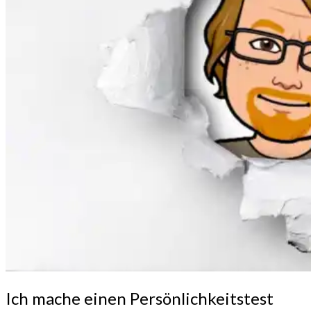
Ich
Ich mache einen Persönlichkeitstest
mache