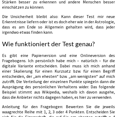
Stärken besser zu erkennen und andere Menschen besser
einschätzen zu können.
Die Unsicherheit bleibt also: Kann dieser Test mir neue
Erkenntnisse liefern oder ist es doch eher wie in der Astrologie,
dass es am Ende so Allgemein gehalten wird, dass jeder
irgendwo etwas finden kann.
Wie funktioniert der Test genau?
Es gibt eine Papierversion und eine Onlineversion des
Fragebogens. Ich persönlich habe mich – natürlich – für die
digitale Variante entscheiden. Dabei muss ich mich anhand
einer Skalierung für einen Kurzsatz bzw. für einen Begriff
entscheiden, der „am ehesten“ bzw. „am wenigsten“ auf mich
zutrifft. Die Verteilung der einzelnen Punkte spiegeln dann die
Ausprägung des persönlichen Verhaltens wider. Das folgende
Beispiel stimmt aus Wikipedia, weshalb ich davon ausgehe,
dass die Anbieter nichts dagegen haben, es hier zu verwenden.
Anleitung für den Fragebogen: Bewerten Sie die jeweils
waagrechte Reihe mit 1, 2, 3 oder 4 Punkten. Entscheiden Sie
sich für die Eigenschaft, die auf Sie am ehesten zutrifft = 4