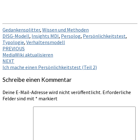
Gedankensplitter
,
Wissen und Methoden
DISG-Modell
,
Insights MDI
,
Persolog
,
Persönlichkeitstest
,
Typologie
,
Verhaltensmodell
Post
PREVIOUS
MediaWiki aktualisieren
navigation
NEXT
Ich mache einen Persönlichkeitstest (Teil 2)
Schreibe einen Kommentar
Deine E-Mail-Adresse wird nicht veröffentlicht.
Erforderliche
Felder sind mit
*
markiert