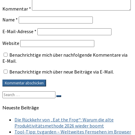
Kommentar
*
Name
*
E-Mail-Adresse
*
Website
Benachrichtige mich über nachfolgende Kommentare via
E-Mail.
Benachrichtige mich über neue Beiträge via E-Mail.
Search
Search
for:
Neueste Beiträge
Die Rückkehr von „Eat the Frog“: Warum die alte
Produktivitätsmethode 2026 wieder boomt
Tool-Tipp: tv.garden – Weltweites Fernsehen im Browser