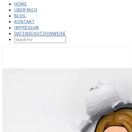
HOME
ÜBER MICH
BLOG
KONTAKT
IMPRESSUM
DATENSCHUTZHINWEISE
SEARCH
ICON
steffenbischoff.com