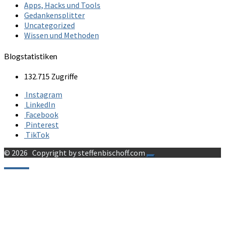
Apps, Hacks und Tools
Gedankensplitter
Uncategorized
Wissen und Methoden
Blogstatistiken
132.715 Zugriffe
Instagram
LinkedIn
Facebook
Pinterest
TikTok
© 2026
Copyright by steffenbischoff.com