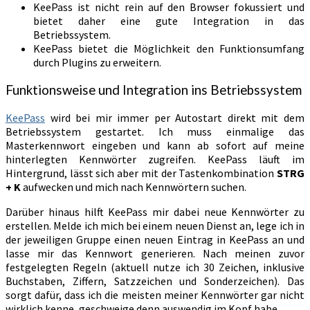
KeePass ist nicht rein auf den Browser fokussiert und
bietet daher eine gute Integration in das
Betriebssystem.
KeePass bietet die Möglichkeit den Funktionsumfang
durch Plugins zu erweitern.
Funktionsweise und Integration ins Betriebssystem
KeePass
wird bei mir immer per Autostart direkt mit dem
Betriebssystem gestartet. Ich muss einmalige das
Masterkennwort eingeben und kann ab sofort auf meine
hinterlegten Kennwörter zugreifen. KeePass läuft im
Hintergrund, lässt sich aber mit der Tastenkombination
STRG
+ K
aufwecken und mich nach Kennwörtern suchen.
Darüber hinaus hilft KeePass mir dabei neue Kennwörter zu
erstellen. Melde ich mich bei einem neuen Dienst an, lege ich in
der jeweiligen Gruppe einen neuen Eintrag in KeePass an und
lasse mir das Kennwort generieren. Nach meinen zuvor
festgelegten Regeln (aktuell nutze ich 30 Zeichen, inklusive
Buchstaben, Ziffern, Satzzeichen und Sonderzeichen). Das
sorgt dafür, dass ich die meisten meiner Kennwörter gar nicht
wirklich kenne, geschweige denn auswendig im Kopf habe.