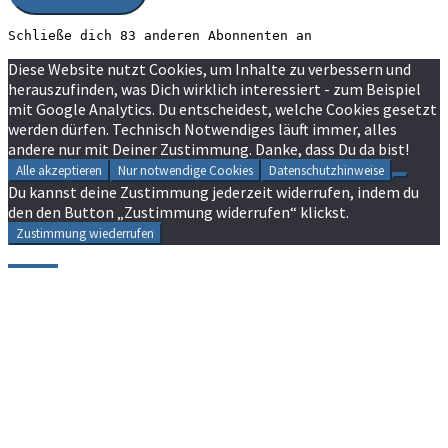
Schließe dich 83 anderen Abonnenten an
Diese Website nutzt Cookies, um Inhalte zu verbessern und
herauszufinden, was Dich wirklich interessiert - zum Beispiel
mit Google Analytics. Du entscheidest, welche Cookies gesetzt
werden dürfen. Technisch Notwendiges läuft immer, alles
andere nur mit Deiner Zustimmung. Danke, dass Du da bist!
Alle akzeptieren
Nur notwendige Cookies
Datenschutzhinweise
Du kannst deine Zustimmung jederzeit widerrufen, indem du
den den Button „Zustimmung widerrufen“ klickst.
Zustimmung wiederrufen