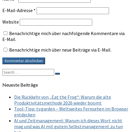
E-Mail-Adresse
*
Website
Benachrichtige mich über nachfolgende Kommentare via
E-Mail.
Benachrichtige mich über neue Beiträge via E-Mail.
Search
Search
for:
Neueste Beiträge
Die Rückkehr von „Eat the Frog“: Warum die alte
Produktivitätsmethode 2026 wieder boomt
Tool-Tipp: tv.garden – Weltweites Fernsehen im Browser
entdecken
AI und Zeitmanagement: Warum ich dieses Wort nicht
mag und was AI mit gutem Selbstmanagement zu tun