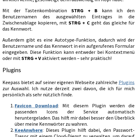
Mit der Tastenkombination
STRG + B
kann ich den
Benutzernamen des ausgewählten Eintrages in die
Zwischenablage kopieren, mit
STRG + C
geht das gleiche für
das Kennwort.
Außerdem gibt es eine Autotype-Funktion, dadurch wird der
Benutzername und das Kennwort in ein aufgerufenes Formular
eingegeben. Diese Funktion kann entweder bei Kontextmenü
oder mit
STRG + V
aktiviert werden – sehr praktisch!
Plugins
Keepass bietet auf seiner eigenen Webseite zahlreiche
Plugins
zur Auswahl. Ich nutze derzeit zwei davon, die ich für mich
persönlich als sehr nützlich finde.
Favicon Download
: Mit diesem Plugin werden die
passenden Icons der Service automatisch
heruntergeladen. Das hilft mir dabei besser den Überblick
über meine Kennwörter zu wahren.
KeeAnwhere
: Dieses Plugin hilft dabei, den Passwort-
Tresor mit einem Cloud-Dienst zu verwalten, um darauf