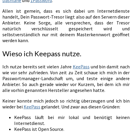
Dashlane
und
1Password
.
Allen ist gemein, dass es sich dabei um Internetdienste
handelt, Dein Passwort-Tresor liegt also auf den Servern dieser
Anbieter. Keine Sorge, alle versprechen, dass der Tresor
natürlich verschlüsselt gespeichert wird und
selbstverständlich nur mit deinem Masterkennwort geöffnet
werden kann.
Wieso ich Keepass nutze.
Ich nutze bereits seit vielen Jahre
KeePass
und bin damit nach
wie vor sehr zufrieden. Von zeit zu Zeit schaue ich mich in der
Passwortmanager-Landschaft um, und teste einige andere
Anbieter. So auch gerade wieder vor Kurzem, bei dem ich mir
alle vorhin genannten Hersteller angesehen hatte.
Keiner konnte mich jedoch so richtig überzeugen und ich bin
wieder bei
KeePass
gelandet. Und zwar aus diesen Gründen:
KeePass läuft bei mir lokal und benötigt keinen
Internetdienst.
KeePass ist Open Source.