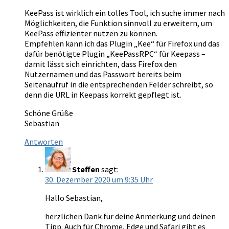
KeePass ist wirklich ein tolles Tool, ich suche immer nach
Möglichkeiten, die Funktion sinnvoll zu erweitern, um
KeePass effizienter nutzen zu können.
Empfehlen kann ich das Plugin „Kee“ für Firefox und das
dafür benötigte Plugin „KeePassRPC“ für Keepass –
damit lässt sich einrichten, dass Firefox den
Nutzernamen und das Passwort bereits beim
Seitenaufruf in die entsprechenden Felder schreibt, so
denn die URL in Keepass korrekt gepflegt ist.
Schöne Grüße
Sebastian
Antworten
Steffen
sagt:
30. Dezember 2020 um 9:35 Uhr
Hallo Sebastian,
herzlichen Dank für deine Anmerkung und deinen
Tipp. Auch für Chrome, Edge und Safari gibt es