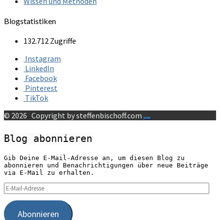
Wissen und Methoden
Blogstatistiken
132.712 Zugriffe
Instagram
LinkedIn
Facebook
Pinterest
TikTok
© 2026
Copyright by steffenbischoff.com
Blog abonnieren
Gib Deine E-Mail-Adresse an, um diesen Blog zu
abonnieren und Benachrichtigungen über neue Beiträge
via E-Mail zu erhalten.
E-
Mail-
Adresse
Abonnieren