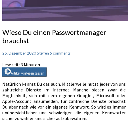
Wieso
Wieso Du einen Passwortmanager
Du
brauchst
einen
Passwortmanager
brauchst
Comments
25. Dezember 2020
Steffen
5 comments
Lesezeit:
3
Minuten
Artikel vorlesen lassen
Natürlich kennst Du das auch. Mittlerweile nutzt jeder von uns
zahlreiche Dienste im Internet. Manche bieten zwar die
Möglichkeit, sich mit dem eigenen Google-, Microsoft oder
Apple-Account anzumelden, für zahlreiche Dienste brauchst
Du aber nach wie vor ein eigenes Kennwort. So wird es immer
unübersichtlicher und schwieriger, die eigenen Kennwörter
sicher zu wählen und sicher aufzubewahren.