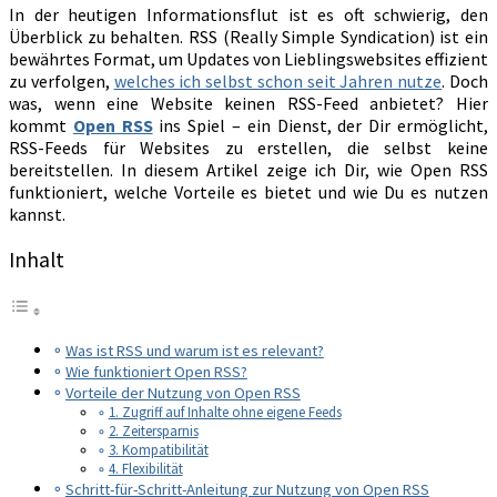
In der heutigen Informationsflut ist es oft schwierig, den
Überblick zu behalten. RSS (Really Simple Syndication) ist ein
bewährtes Format, um Updates von Lieblingswebsites effizient
zu verfolgen,
welches ich selbst schon seit Jahren nutze
. Doch
was, wenn eine Website keinen RSS-Feed anbietet? Hier
kommt
Open RSS
ins Spiel – ein Dienst, der Dir ermöglicht,
RSS-Feeds für Websites zu erstellen, die selbst keine
bereitstellen. In diesem Artikel zeige ich Dir, wie Open RSS
funktioniert, welche Vorteile es bietet und wie Du es nutzen
kannst.
Inhalt
Was ist RSS und warum ist es relevant?
Wie funktioniert Open RSS?
Vorteile der Nutzung von Open RSS
1. Zugriff auf Inhalte ohne eigene Feeds
2. Zeitersparnis
3. Kompatibilität
4. Flexibilität
Schritt-für-Schritt-Anleitung zur Nutzung von Open RSS