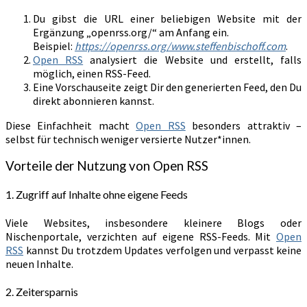
Du gibst die URL einer beliebigen Website mit der
Ergänzung „openrss.org/“ am Anfang ein.
Beispiel:
https://openrss.org/www.steffenbischoff.com
.
Open RSS
analysiert die Website und erstellt, falls
möglich, einen RSS-Feed.
Eine Vorschauseite zeigt Dir den generierten Feed, den Du
direkt abonnieren kannst.
Diese Einfachheit macht
Open RSS
besonders attraktiv –
selbst für technisch weniger versierte Nutzer*innen.
Vorteile der Nutzung von Open RSS
1. Zugriff auf Inhalte ohne eigene Feeds
Viele Websites, insbesondere kleinere Blogs oder
Nischenportale, verzichten auf eigene RSS-Feeds. Mit
Open
RSS
kannst Du trotzdem Updates verfolgen und verpasst keine
neuen Inhalte.
2. Zeitersparnis