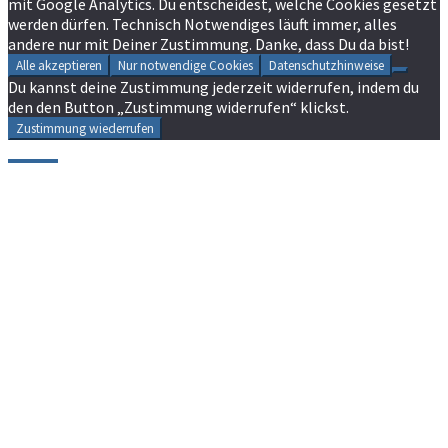
mit Google Analytics. Du entscheidest, welche Cookies gesetzt
werden dürfen. Technisch Notwendiges läuft immer, alles
andere nur mit Deiner Zustimmung. Danke, dass Du da bist!
Alle akzeptieren
Nur notwendige Cookies
Datenschutzhinweise
Du kannst deine Zustimmung jederzeit widerrufen, indem du
den den Button „Zustimmung widerrufen“ klickst.
Zustimmung wiederrufen