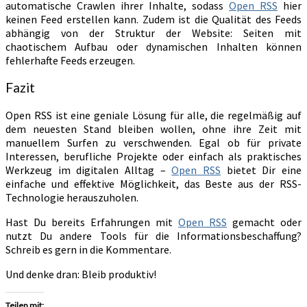
automatische Crawlen ihrer Inhalte, sodass
Open RSS
hier
keinen Feed erstellen kann. Zudem ist die Qualität des Feeds
abhängig von der Struktur der Website: Seiten mit
chaotischem Aufbau oder dynamischen Inhalten können
fehlerhafte Feeds erzeugen.
Fazit
Open RSS ist eine geniale Lösung für alle, die regelmäßig auf
dem neuesten Stand bleiben wollen, ohne ihre Zeit mit
manuellem Surfen zu verschwenden. Egal ob für private
Interessen, berufliche Projekte oder einfach als praktisches
Werkzeug im digitalen Alltag –
Open RSS
bietet Dir eine
einfache und effektive Möglichkeit, das Beste aus der RSS-
Technologie herauszuholen.
Hast Du bereits Erfahrungen mit
Open RSS
gemacht oder
nutzt Du andere Tools für die Informationsbeschaffung?
Schreib es gern in die Kommentare.
Und denke dran: Bleib produktiv!
Teilen mit: