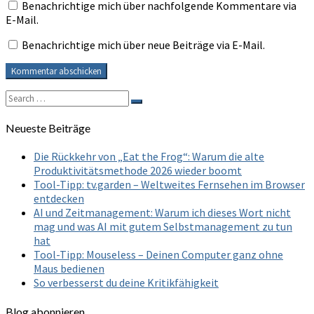
Benachrichtige mich über nachfolgende Kommentare via
E-Mail.
Benachrichtige mich über neue Beiträge via E-Mail.
Search
Search
for:
Neueste Beiträge
Die Rückkehr von „Eat the Frog“: Warum die alte
Produktivitätsmethode 2026 wieder boomt
Tool-Tipp: tv.garden – Weltweites Fernsehen im Browser
entdecken
AI und Zeitmanagement: Warum ich dieses Wort nicht
mag und was AI mit gutem Selbstmanagement zu tun
hat
Tool-Tipp: Mouseless – Deinen Computer ganz ohne
Maus bedienen
So verbesserst du deine Kritikfähigkeit
Blog abonnieren