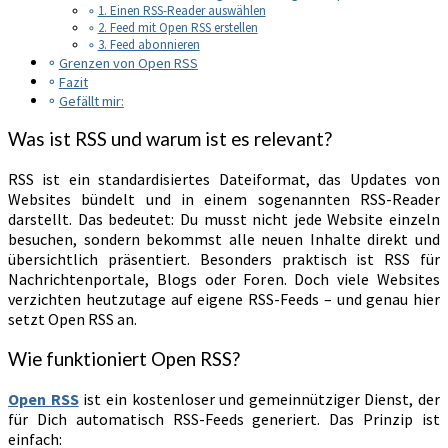
1. Einen RSS-Reader auswählen
2. Feed mit Open RSS erstellen
3. Feed abonnieren
Grenzen von Open RSS
Fazit
Gefällt mir:
Was ist RSS und warum ist es relevant?
RSS ist ein standardisiertes Dateiformat, das Updates von
Websites bündelt und in einem sogenannten RSS-Reader
darstellt. Das bedeutet: Du musst nicht jede Website einzeln
besuchen, sondern bekommst alle neuen Inhalte direkt und
übersichtlich präsentiert. Besonders praktisch ist RSS für
Nachrichtenportale, Blogs oder Foren. Doch viele Websites
verzichten heutzutage auf eigene RSS-Feeds – und genau hier
setzt Open RSS an.
Wie funktioniert Open RSS?
Open RSS
ist ein kostenloser und gemeinnütziger Dienst, der
für Dich automatisch RSS-Feeds generiert. Das Prinzip ist
einfach: