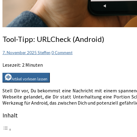
Tool-
Tool-Tipp: URLCheck (Android)
Tipp:
URLCheck
Comments
7. November 2025
Steffen
0 Comment
(Android)
Lesezeit:
2
Minuten
Artikel vorlesen lassen
Stell Dir vor, Du bekommst eine Nachricht mit einem spannende
Webseite gelandet, die Dir statt Unterhaltung eine Portion S
Werkzeug für Android, das zwischen Dich und potenziell gefährli
Inhalt