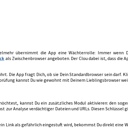
Vielmehr übernimmt die App eine Wächterrolle: Immer wenn Du
ck
als Zwischenbrowser angeboten. Der Clou dabei ist, dass die A
ührt. Die App fragt Dich, ob sie Dein Standardbrowser sein darf. K
kprüfung kannst Du wie gewohnt mit Deinem Lieblingsbrowser wei
 möchtest, kannst Du ein zusätzliches Modul aktivieren: den sog
 zur Analyse verdächtiger Dateien und URLs. Diesen Schlüssel gib
n Link als gefährlich eingestuft wird, bekommst Du direkt eine 