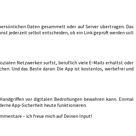
 persönlichen Daten gesammelt oder auf Server übertragen. Das
st jederzeit selbst entscheiden, ob ein Link geprüft werden soll
sozialen Netzwerken surfst, beruflich viele E‑Mails erhältst oder
chen. Und das Beste daran: Die App ist kostenlos, werbefrei und
 Handgriffen vor digitalen Bedrohungen bewahren kann. Einmal
moderne App‑Sicherheit heute funktionieren.
ommentare – ich freue mich auf Deinen Input!