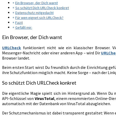
Ein Browser, der Dich warnt
So schützt Dich URLCheck konkret
Datenschutz mitgedacht
Für wen eignet sich URLCheck?
Fazit
Gefällt mir:
Ein Browser, der Dich warnt
URLCheck
funktioniert nicht wie ein klassischer Browser. 
Messenger‑Nachricht oder einer anderen App – wird Dir
URLChe
Browser landet.
Beim ersten Start wirst Du freundlich durch die Einrichtung gef
ihre Schutzfunktion möglich macht. Keine Sorge – nach der Lin
So schützt Dich URLCheck konkret
Die eigentliche Magie spielt sich im Hintergrund ab. Wenn Du
API‑Schlüssel von
VirusTotal
, einem renommierten Online‑Dienst
automatisch mit der Datenbank von VirusTotal abzugleichen.
Der Schutzmechanismus ist dabei transparent gestaltet: Wenn ei