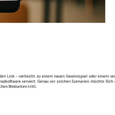
n Link – vielleicht zu einem neuen Gewinnspiel oder einem verme
chadsoftware serviert. Genau vor solchen Szenarien möchte Dich
chen Webseiten tritt.