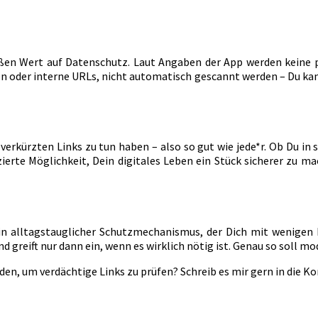
roßen Wert auf Datenschutz. Laut Angaben der App werden keine
n oder interne URLs, nicht automatisch gescannt werden – Du kann
verkürzten Links zu tun haben – also so gut wie jede*r. Ob Du in 
ierte Möglichkeit, Dein digitales Leben ein Stück sicherer zu ma
ein alltagstauglicher Schutzmechanismus, der Dich mit wenigen
nd greift nur dann ein, wenn es wirklich nötig ist. Genau so soll 
en, um verdächtige Links zu prüfen? Schreib es mir gern in die K