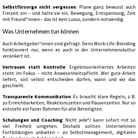
Selbstfürsorge nicht vergessen
: Plane ganz bewusst auch
Freizeit ein – und halte sie ein. Bewegung, Entspannung, Zeit
mit Freund*innen – das ist kein Luxus, sondern notwendig.
Was Unternehmen tun können
Auch Arbeitgeber*innen sind gefragt. Denn Work-Life-Blending
funktioniert nur, wenn es auch in der Unternehmenskultur
verankert ist.
Vertrauen statt Kontrolle
: Ergebnisorientiertes Arbeiten
steht im Fokus – nicht Anwesenheitspflicht. Wer gute Arbeit
liefert, soll selbst entscheiden dürfen, wann und wo das
geschieht.
Transparente Kommunikation
: Es braucht klare Regeln, z. B.
zu Erreichbarkeiten, Reaktionszeiten und Pausenzeiten. Nur so
entsteht ein fairer Rahmen für alle Beteiligten.
Schulungen und Coaching
: Nicht jede*r kann sofort mit so
viel Freiheit umgehen. Deshalb sollten Unternehmen
Fortbildungen anbieten – zu Selbstmanagement, digitalen