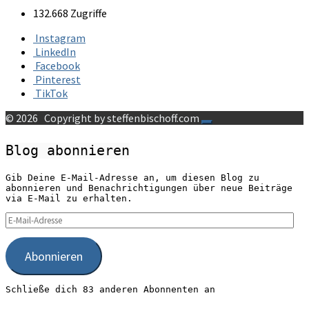
132.668 Zugriffe
Instagram
LinkedIn
Facebook
Pinterest
TikTok
© 2026
Copyright by steffenbischoff.com
Blog abonnieren
Gib Deine E-Mail-Adresse an, um diesen Blog zu
abonnieren und Benachrichtigungen über neue Beiträge
via E-Mail zu erhalten.
E-
Mail-
Adresse
Abonnieren
Schließe dich 83 anderen Abonnenten an