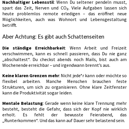
Nachhaltiger Lebensstil
: Wenn Du seltener pendeln musst,
spart das Zeit, Nerven und CO₂. Viele Aufgaben lassen sich
heute problemlos remote erledigen – das eröffnet neue
Möglichkeiten, auch was Wohnort und Lebensgestaltung
betrifft.
Aber Achtung: Es gibt auch Schattenseiten
Die ständige Erreichbarkeit
: Wenn Arbeit und Freizeit
verschwimmen, kann es schnell passieren, dass Du nie ganz
„abschaltest“. Du checkst abends noch Mails, bist auch am
Wochenende erreichbar – und irgendwann brennt’s aus.
Keine klaren Grenzen mehr
: Nicht jede*r kann oder möchte so
flexibel arbeiten. Manche Menschen brauchen feste
Strukturen, um sich zu organisieren. Ohne klare Zeitfenster
kann die Produktivität sogar leiden.
Mentale Belastung
: Gerade wenn keine klare Trennung mehr
besteht, besteht die Gefahr, dass sich der Kopf nie wirklich
erholt. Es fehlt der bewusste Feierabend, das
„Runterkommen“. Und das kann auf Dauer sehr belastend sein.