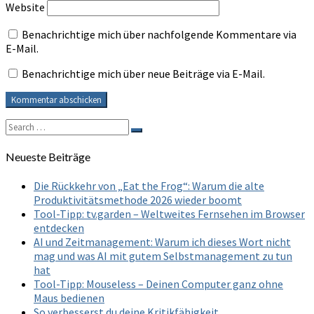
Website
Benachrichtige mich über nachfolgende Kommentare via
E-Mail.
Benachrichtige mich über neue Beiträge via E-Mail.
Search
Search
for:
Neueste Beiträge
Die Rückkehr von „Eat the Frog“: Warum die alte
Produktivitätsmethode 2026 wieder boomt
Tool-Tipp: tv.garden – Weltweites Fernsehen im Browser
entdecken
AI und Zeitmanagement: Warum ich dieses Wort nicht
mag und was AI mit gutem Selbstmanagement zu tun
hat
Tool-Tipp: Mouseless – Deinen Computer ganz ohne
Maus bedienen
So verbesserst du deine Kritikfähigkeit