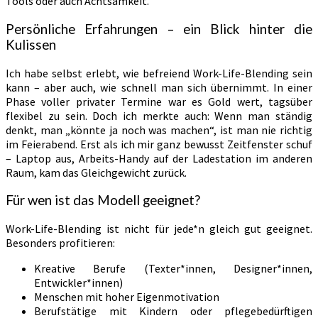
Tools oder auch Achtsamkeit.
Persönliche Erfahrungen – ein Blick hinter die
Kulissen
Ich habe selbst erlebt, wie befreiend Work-Life-Blending sein
kann – aber auch, wie schnell man sich übernimmt. In einer
Phase voller privater Termine war es Gold wert, tagsüber
flexibel zu sein. Doch ich merkte auch: Wenn man ständig
denkt, man „könnte ja noch was machen“, ist man nie richtig
im Feierabend. Erst als ich mir ganz bewusst Zeitfenster schuf
– Laptop aus, Arbeits-Handy auf der Ladestation im anderen
Raum, kam das Gleichgewicht zurück.
Für wen ist das Modell geeignet?
Work-Life-Blending ist nicht für jede*n gleich gut geeignet.
Besonders profitieren:
Kreative Berufe (Texter*innen, Designer*innen,
Entwickler*innen)
Menschen mit hoher Eigenmotivation
Berufstätige mit Kindern oder pflegebedürftigen