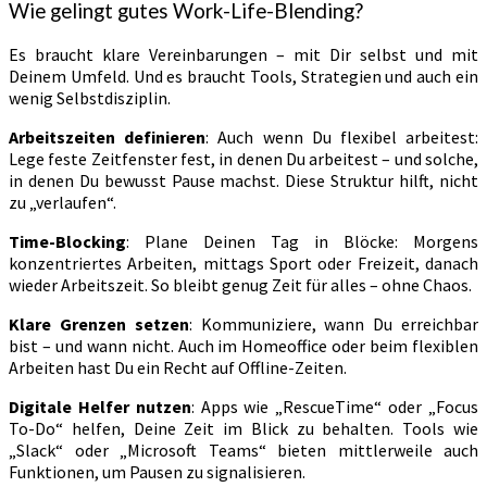
Wie gelingt gutes Work-Life-Blending?
Es braucht klare Vereinbarungen – mit Dir selbst und mit
Deinem Umfeld. Und es braucht Tools, Strategien und auch ein
wenig Selbstdisziplin.
Arbeitszeiten definieren
: Auch wenn Du flexibel arbeitest:
Lege feste Zeitfenster fest, in denen Du arbeitest – und solche,
in denen Du bewusst Pause machst. Diese Struktur hilft, nicht
zu „verlaufen“.
Time-Blocking
: Plane Deinen Tag in Blöcke: Morgens
konzentriertes Arbeiten, mittags Sport oder Freizeit, danach
wieder Arbeitszeit. So bleibt genug Zeit für alles – ohne Chaos.
Klare Grenzen setzen
: Kommuniziere, wann Du erreichbar
bist – und wann nicht. Auch im Homeoffice oder beim flexiblen
Arbeiten hast Du ein Recht auf Offline-Zeiten.
Digitale Helfer nutzen
: Apps wie „RescueTime“ oder „Focus
To-Do“ helfen, Deine Zeit im Blick zu behalten. Tools wie
„Slack“ oder „Microsoft Teams“ bieten mittlerweile auch
Funktionen, um Pausen zu signalisieren.