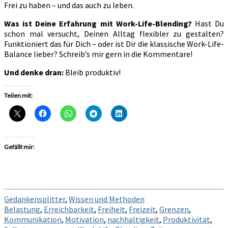
Frei zu haben – und das auch zu leben.
Was ist Deine Erfahrung mit Work-Life-Blending?
Hast Du
schon mal versucht, Deinen Alltag flexibler zu gestalten?
Funktioniert das für Dich – oder ist Dir die klassische Work-Life-
Balance lieber? Schreib’s mir gern in die Kommentare!
Und denke dran:
Bleib produktiv!
Teilen mit:
Gefällt mir:
Gedankensplitter
,
Wissen und Methoden
Belastung
,
Erreichbarkeit
,
Freiheit
,
Freizeit
,
Grenzen
,
Kommunikation
,
Motivation
,
nachhaltigkeit
,
Produktivität
,