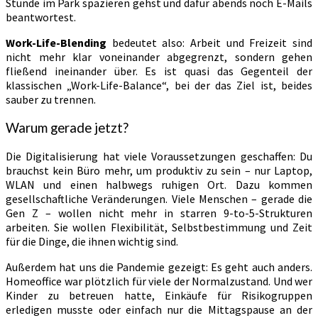
Stunde im Park spazieren gehst und dafür abends noch E-Mails
beantwortest.
Work-Life-Blending
bedeutet also: Arbeit und Freizeit sind
nicht mehr klar voneinander abgegrenzt, sondern gehen
fließend ineinander über. Es ist quasi das Gegenteil der
klassischen „Work-Life-Balance“, bei der das Ziel ist, beides
sauber zu trennen.
Warum gerade jetzt?
Die Digitalisierung hat viele Voraussetzungen geschaffen: Du
brauchst kein Büro mehr, um produktiv zu sein – nur Laptop,
WLAN und einen halbwegs ruhigen Ort. Dazu kommen
gesellschaftliche Veränderungen. Viele Menschen – gerade die
Gen Z – wollen nicht mehr in starren 9-to-5-Strukturen
arbeiten. Sie wollen Flexibilität, Selbstbestimmung und Zeit
für die Dinge, die ihnen wichtig sind.
Außerdem hat uns die Pandemie gezeigt: Es geht auch anders.
Homeoffice war plötzlich für viele der Normalzustand. Und wer
Kinder zu betreuen hatte, Einkäufe für Risikogruppen
erledigen musste oder einfach nur die Mittagspause an der