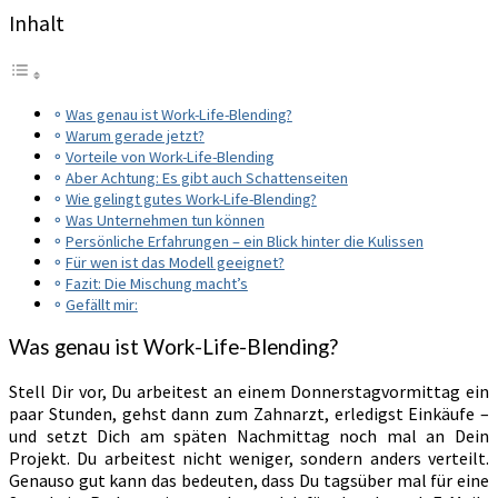
Inhalt
Was genau ist Work-Life-Blending?
Warum gerade jetzt?
Vorteile von Work-Life-Blending
Aber Achtung: Es gibt auch Schattenseiten
Wie gelingt gutes Work-Life-Blending?
Was Unternehmen tun können
Persönliche Erfahrungen – ein Blick hinter die Kulissen
Für wen ist das Modell geeignet?
Fazit: Die Mischung macht’s
Gefällt mir:
Was genau ist Work-Life-Blending?
Stell Dir vor, Du arbeitest an einem Donnerstagvormittag ein
paar Stunden, gehst dann zum Zahnarzt, erledigst Einkäufe –
und setzt Dich am späten Nachmittag noch mal an Dein
Projekt. Du arbeitest nicht weniger, sondern anders verteilt.
Genauso gut kann das bedeuten, dass Du tagsüber mal für eine