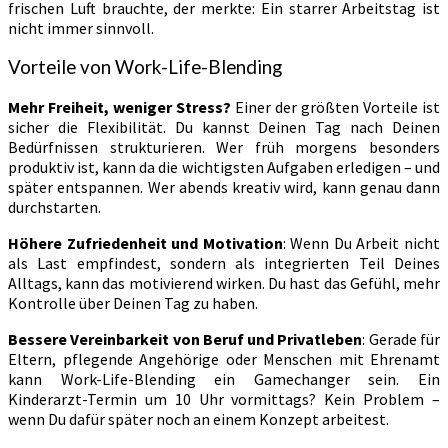
frischen Luft brauchte, der merkte: Ein starrer Arbeitstag ist
nicht immer sinnvoll.
Vorteile von Work-Life-Blending
Mehr Freiheit, weniger Stress?
Einer der größten Vorteile ist
sicher die Flexibilität. Du kannst Deinen Tag nach Deinen
Bedürfnissen strukturieren. Wer früh morgens besonders
produktiv ist, kann da die wichtigsten Aufgaben erledigen – und
später entspannen. Wer abends kreativ wird, kann genau dann
durchstarten.
Höhere Zufriedenheit und Motivation
: Wenn Du Arbeit nicht
als Last empfindest, sondern als integrierten Teil Deines
Alltags, kann das motivierend wirken. Du hast das Gefühl, mehr
Kontrolle über Deinen Tag zu haben.
Bessere Vereinbarkeit von Beruf und Privatleben
: Gerade für
Eltern, pflegende Angehörige oder Menschen mit Ehrenamt
kann Work-Life-Blending ein Gamechanger sein. Ein
Kinderarzt-Termin um 10 Uhr vormittags? Kein Problem –
wenn Du dafür später noch an einem Konzept arbeitest.