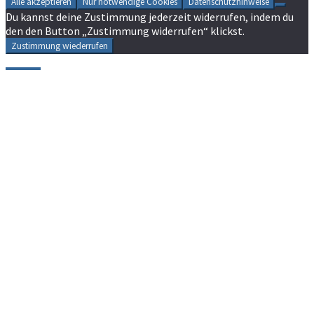
Alle akzeptieren
Nur notwendige Cookies
Datenschutzhinweise
Du kannst deine Zustimmung jederzeit widerrufen, indem du
den den Button „Zustimmung widerrufen“ klickst.
Zustimmung wiederrufen