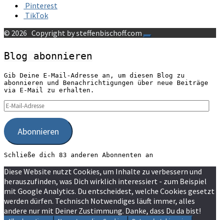
Pinterest
TikTok
© 2026
Copyright by steffenbischoff.com
Blog abonnieren
Gib Deine E-Mail-Adresse an, um diesen Blog zu
abonnieren und Benachrichtigungen über neue Beiträge
via E-Mail zu erhalten.
E-
Mail-
Adresse
Abonnieren
Schließe dich 83 anderen Abonnenten an
Diese Website nutzt Cookies, um Inhalte zu verbessern und
herauszufinden, was Dich wirklich interessiert - zum Beispiel
mit Google Analytics. Du entscheidest, welche Cookies gesetzt
werden dürfen. Technisch Notwendiges läuft immer, alles
andere nur mit Deiner Zustimmung. Danke, dass Du da bist!