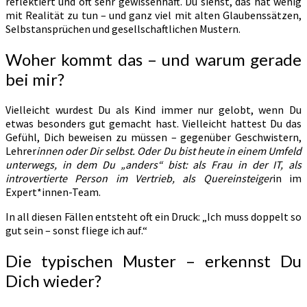
reflektiert und oft sehr gewissenhaft. Du siehst, das hat wenig
mit Realität zu tun – und ganz viel mit alten Glaubenssätzen,
Selbstansprüchen und gesellschaftlichen Mustern.
Woher kommt das – und warum gerade
bei mir?
Vielleicht wurdest Du als Kind immer nur gelobt, wenn Du
etwas besonders gut gemacht hast. Vielleicht hattest Du das
Gefühl, Dich beweisen zu müssen – gegenüber Geschwistern,
Lehrer
innen oder Dir selbst. Oder Du bist heute in einem Umfeld
unterwegs, in dem Du „anders“ bist: als Frau in der IT, als
introvertierte Person im Vertrieb, als Quereinsteiger
in im
Expert*innen-Team.
In all diesen Fällen entsteht oft ein Druck: „Ich muss doppelt so
gut sein – sonst fliege ich auf.“
Die typischen Muster – erkennst Du
Dich wieder?