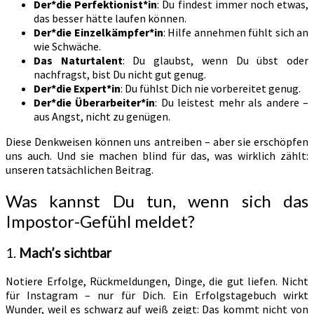
Der*die Perfektionist*in
: Du findest immer noch etwas,
das besser hätte laufen können.
Der*die Einzelkämpfer*in
: Hilfe annehmen fühlt sich an
wie Schwäche.
Das Naturtalent
: Du glaubst, wenn Du übst oder
nachfragst, bist Du nicht gut genug.
Der*die Expert*in
: Du fühlst Dich nie vorbereitet genug.
Der*die Überarbeiter*in
: Du leistest mehr als andere –
aus Angst, nicht zu genügen.
Diese Denkweisen können uns antreiben – aber sie erschöpfen
uns auch. Und sie machen blind für das, was wirklich zählt:
unseren tatsächlichen Beitrag.
Was kannst Du tun, wenn sich das
Impostor-Gefühl meldet?
1.
Mach’s sichtbar
Notiere Erfolge, Rückmeldungen, Dinge, die gut liefen. Nicht
für Instagram – nur für Dich. Ein Erfolgstagebuch wirkt
Wunder, weil es schwarz auf weiß zeigt: Das kommt nicht von