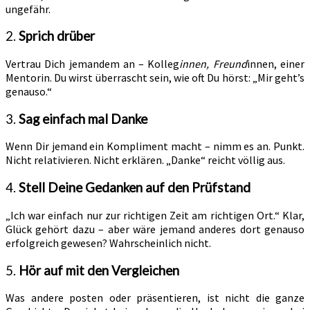
ungefähr.
2.
Sprich drüber
Vertrau Dich jemandem an – Kolleg
innen, Freund
innen, einer
Mentorin. Du wirst überrascht sein, wie oft Du hörst: „Mir geht’s
genauso.“
3.
Sag einfach mal Danke
Wenn Dir jemand ein Kompliment macht – nimm es an. Punkt.
Nicht relativieren. Nicht erklären. „Danke“ reicht völlig aus.
4.
Stell Deine Gedanken auf den Prüfstand
„Ich war einfach nur zur richtigen Zeit am richtigen Ort.“ Klar,
Glück gehört dazu – aber wäre jemand anderes dort genauso
erfolgreich gewesen? Wahrscheinlich nicht.
5.
Hör auf mit den Vergleichen
Was andere posten oder präsentieren, ist nicht die ganze