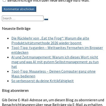
Benachrichtige mich über neue Beiträge via E-Mail.
Search
Search
for:
Neueste Beiträge
Die Rückkehr von „Eat the Frog“: Warum die alte
Produktivitätsmethode 2026 wieder boomt
Tool-Tipp: tv.garden – Weltweites Fernsehen im Browser
entdecken
AI und Zeitmanagement: Warum ich dieses Wort nicht
mag und was AI mit gutem Selbstmanagement zu tun
hat
Tool-Tipp: Mouseless – Deinen Computer ganz ohne
Maus bedienen
So verbesserst du deine Kritikfähigkeit
Blog abonnieren
Gib Deine E-Mail-Adresse an, um diesen Blog zu abonnieren und
Benachrichtigungen über neue Beiträge via E-Mail zu erhalten.