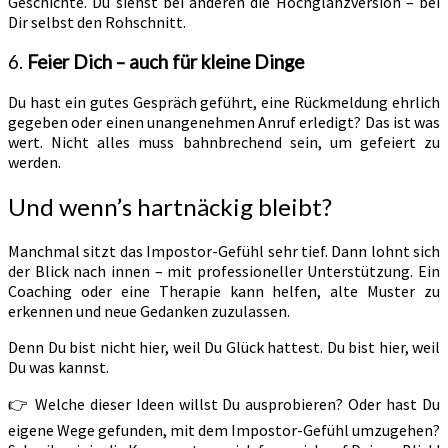
Geschichte. Du siehst bei anderen die Hochglanzversion – bei
Dir selbst den Rohschnitt.
6.
Feier Dich – auch für kleine Dinge
Du hast ein gutes Gespräch geführt, eine Rückmeldung ehrlich
gegeben oder einen unangenehmen Anruf erledigt? Das ist was
wert. Nicht alles muss bahnbrechend sein, um gefeiert zu
werden.
Und wenn’s hartnäckig bleibt?
Manchmal sitzt das Impostor-Gefühl sehr tief. Dann lohnt sich
der Blick nach innen – mit professioneller Unterstützung. Ein
Coaching oder eine Therapie kann helfen, alte Muster zu
erkennen und neue Gedanken zuzulassen.
Denn Du bist nicht hier, weil Du Glück hattest. Du bist hier, weil
Du was kannst.
👉 Welche dieser Ideen willst Du ausprobieren? Oder hast Du
eigene Wege gefunden, mit dem Impostor-Gefühl umzugehen?