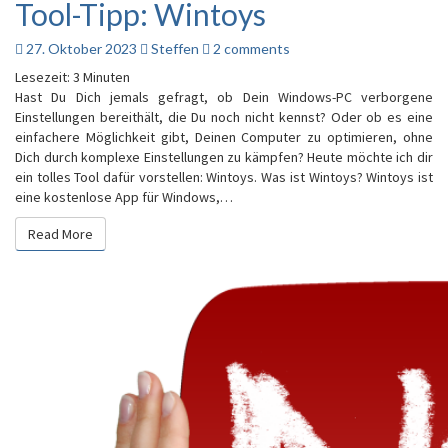
Tool-Tipp: Wintoys
Tool-
Tipp:
Wintoys
Comments
27. Oktober 2023
Steffen
2 comments
Lesezeit:
3
Minuten
Hast Du Dich jemals gefragt, ob Dein Windows-PC verborgene
Einstellungen bereithält, die Du noch nicht kennst? Oder ob es eine
einfachere Möglichkeit gibt, Deinen Computer zu optimieren, ohne
Dich durch komplexe Einstellungen zu kämpfen? Heute möchte ich dir
ein tolles Tool dafür vorstellen: Wintoys. Was ist Wintoys? Wintoys ist
eine kostenlose App für Windows,…
Read More
Read More