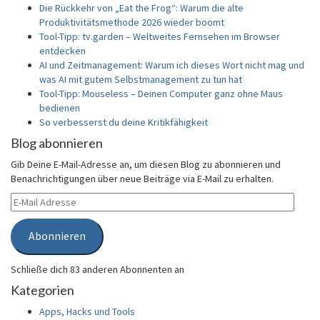
Die Rückkehr von „Eat the Frog“: Warum die alte
Produktivitätsmethode 2026 wieder boomt
Tool-Tipp: tv.garden – Weltweites Fernsehen im Browser
entdecken
AI und Zeitmanagement: Warum ich dieses Wort nicht mag und
was AI mit gutem Selbstmanagement zu tun hat
Tool-Tipp: Mouseless – Deinen Computer ganz ohne Maus
bedienen
So verbesserst du deine Kritikfähigkeit
Blog abonnieren
Gib Deine E-Mail-Adresse an, um diesen Blog zu abonnieren und
Benachrichtigungen über neue Beiträge via E-Mail zu erhalten.
E-
Mail
Adresse
Abonnieren
Schließe dich 83 anderen Abonnenten an
Kategorien
Apps, Hacks und Tools