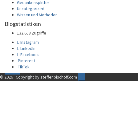
Gedankensplitter
Uncategorized
Wissen und Methoden
Blogstatistiken
132.658 Zugriffe
Instagram
LinkedIn
Facebook
Pinterest
TikTok
© 2026
Copyright by steffenbischoff.com