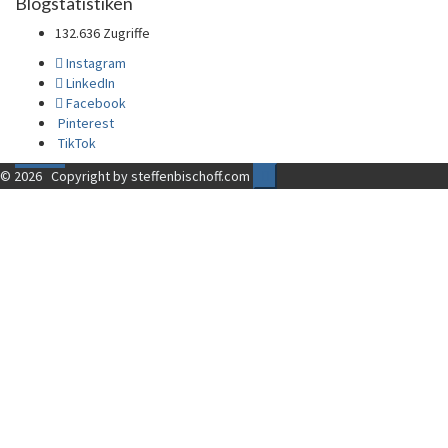
Blogstatistiken
132.636 Zugriffe
Instagram
LinkedIn
Facebook
Pinterest
TikTok
© 2026
Copyright by steffenbischoff.com