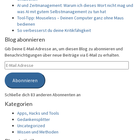
AI und Zeitmanagement: Warum ich dieses Wort nicht mag und
was AI mit gutem Selbstmanagement zu tun hat
Tool-Tipp: Mouseless – Deinen Computer ganz ohne Maus
bedienen
So verbesserst du deine Kritikfähigkeit
Blog abonnieren
Gib Deine E-Mail-Adresse an, um diesen Blog zu abonnieren und
Benachrichtigungen über neue Beiträge via E-Mail zu erhalten.
E-
Mail
Adresse
Abonnieren
Schließe dich 83 anderen Abonnenten an
Kategorien
Apps, Hacks und Tools
Gedankensplitter
Uncategorized
Wissen und Methoden