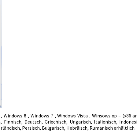
 Windows 8 , Windows 7 , Windows Vista , Winsows xp – (x86 and
h, Finnisch, Deutsch, Griechisch, Ungarisch, Italienisch, Indone
rländisch, Persisch, Bulgarisch, Hebräisch, Rumänisch erhältlich.