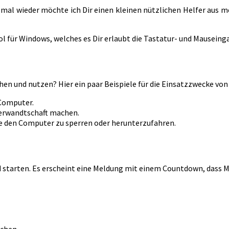
esmal wieder möchte ich Dir einen kleinen nützlichen Helfer aus me
ool für Windows, welches es Dir erlaubt die Tastatur- und Mausein
en und nutzen? Hier ein paar Beispiele für die Einsatzzwecke vo
 Computer.
Verwandtschaft machen.
 den Computer zu sperren oder herunterzufahren.
 starten. Es erscheint eine Meldung mit einem Countdown, dass M
chen.