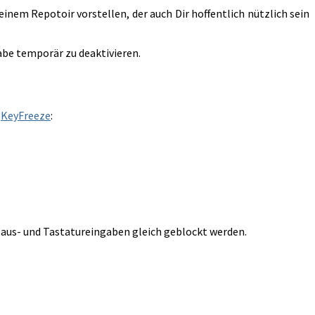
inem Repotoir vorstellen, der auch Dir hoffentlich nützlich sein
gabe temporär zu deaktivieren.
n
KeyFreeze
:
aus- und Tastatureingaben gleich geblockt werden.