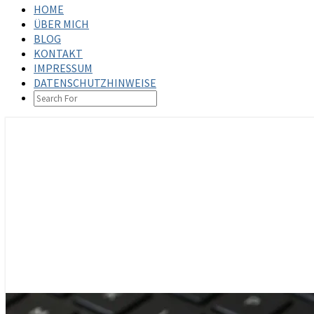
HOME
ÜBER MICH
BLOG
KONTAKT
IMPRESSUM
DATENSCHUTZHINWEISE
SEARCH
ICON
steffenbischoff.com