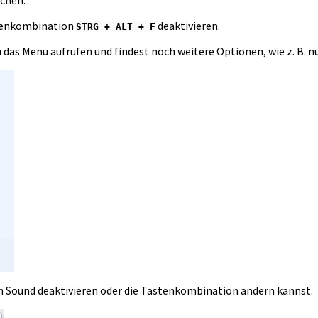
stenkombination
deaktivieren.
STRG + ALT + F
 das Menü aufrufen und findest noch weitere Optionen, wie z. B. nu
en Sound deaktivieren oder die Tastenkombination ändern kannst.