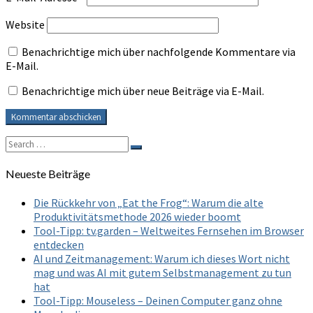
Website
Benachrichtige mich über nachfolgende Kommentare via
E-Mail.
Benachrichtige mich über neue Beiträge via E-Mail.
Search
Search
for:
Neueste Beiträge
Die Rückkehr von „Eat the Frog“: Warum die alte
Produktivitätsmethode 2026 wieder boomt
Tool-Tipp: tv.garden – Weltweites Fernsehen im Browser
entdecken
AI und Zeitmanagement: Warum ich dieses Wort nicht
mag und was AI mit gutem Selbstmanagement zu tun
hat
Tool-Tipp: Mouseless – Deinen Computer ganz ohne