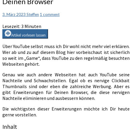
Deinen Browser
YouTube
Erweiterungen
für
Comments
3. März 2023
Steffen
1 comment
Deinen
Lesezeit:
3
Minuten
Browser
Artikel vorlesen lassen
Über YouTube selbst muss ich Dir wohl nicht mehr viel erklären.
Wer ab und zu auf diesem Blog hier vorbeischaut ist sicherlich
so weit im „Game“, dass YouTube zu den regelmäßig besuchten
Webseiten gehört.
Genau wie auch andere Webseiten hat auch YouTube seine
Nachteile und Schwachstellen. Egal ob es nervige Clickbait
Thumbnails sind oder eben die zahlreiche Werbung. Aber es
gibt Erweiterungen für Deinen Browser, die diese nervigen
Nachteile eliminieren und ausbessern können.
Die wichtigsten dieser Erweiterungen möchte ich Dir heute
gerne vorstellen.
Inhalt