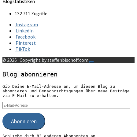
Blogstatistiken
132.711 Zugriffe
Instagram
LinkedIn
Facebook
Pinterest
TikTok
© 2026
Copyright by steffenbischoff.com
Blog abonnieren
Gib Deine E-Mail-Adresse an, um diesen Blog zu
abonnieren und Benachrichtigungen über neue Beiträge
via E-Mail zu erhalten.
E-
Mail-
Adresse
Abonnieren
Schließe dich 83 anderen Abonnenten an