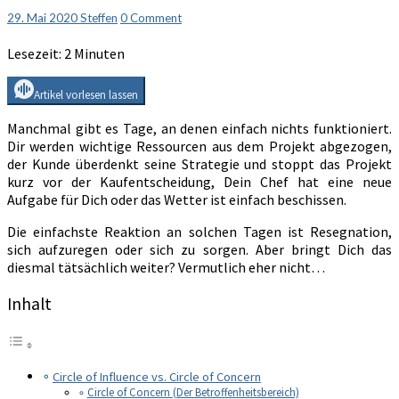
Influence
Comments
29. Mai 2020
Steffen
0 Comment
Lesezeit:
2
Minuten
Artikel vorlesen lassen
Manchmal gibt es Tage, an denen einfach nichts funktioniert.
Dir werden wichtige Ressourcen aus dem Projekt abgezogen,
der Kunde überdenkt seine Strategie und stoppt das Projekt
kurz vor der Kaufentscheidung, Dein Chef hat eine neue
Aufgabe für Dich oder das Wetter ist einfach beschissen.
Die einfachste Reaktion an solchen Tagen ist Resegnation,
sich aufzuregen oder sich zu sorgen. Aber bringt Dich das
diesmal tätsächlich weiter? Vermutlich eher nicht…
Inhalt
Circle of Influence vs. Circle of Concern
Circle of Concern (Der Betroffenheitsbereich)