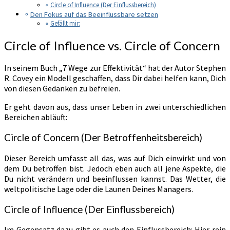
Circle of Influence (Der Einflussbereich)
Den Fokus auf das Beeinflussbare setzen
Gefällt mir:
Circle of Influence vs. Circle of Concern
In seinem Buch „7 Wege zur Effektivität“ hat der Autor Stephen
R. Covey ein Modell geschaffen, dass Dir dabei helfen kann, Dich
von diesen Gedanken zu befreien.
Er geht davon aus, dass unser Leben in zwei unterschiedlichen
Bereichen abläuft:
Circle of Concern (Der Betroffenheitsbereich)
Dieser Bereich umfasst all das, was auf Dich einwirkt und von
dem Du betroffen bist. Jedoch eben auch all jene Aspekte, die
Du nicht verändern und beeinflussen kannst. Das Wetter, die
weltpolitische Lage oder die Launen Deines Managers.
Circle of Influence (Der Einflussbereich)
Im Gegensatz dazu gibt es auch den Einflussbereich: Hier rein