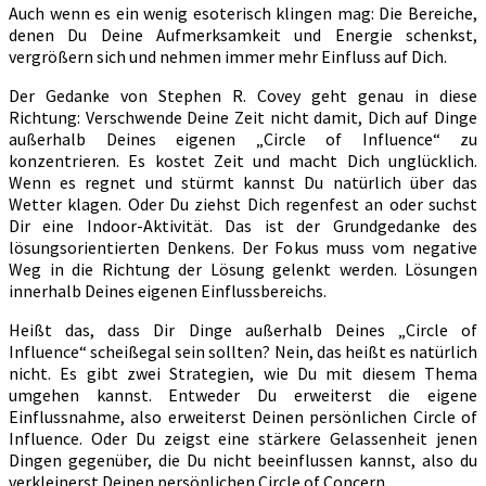
Auch wenn es ein wenig esoterisch klingen mag: Die Bereiche,
denen Du Deine Aufmerksamkeit und Energie schenkst,
vergrößern sich und nehmen immer mehr Einfluss auf Dich.
Der Gedanke von Stephen R. Covey geht genau in diese
Richtung: Verschwende Deine Zeit nicht damit, Dich auf Dinge
außerhalb Deines eigenen „Circle of Influence“ zu
konzentrieren. Es kostet Zeit und macht Dich unglücklich.
Wenn es regnet und stürmt kannst Du natürlich über das
Wetter klagen. Oder Du ziehst Dich regenfest an oder suchst
Dir eine Indoor-Aktivität. Das ist der Grundgedanke des
lösungsorientierten Denkens. Der Fokus muss vom negative
Weg in die Richtung der Lösung gelenkt werden. Lösungen
innerhalb Deines eigenen Einflussbereichs.
Heißt das, dass Dir Dinge außerhalb Deines „Circle of
Influence“ scheißegal sein sollten? Nein, das heißt es natürlich
nicht. Es gibt zwei Strategien, wie Du mit diesem Thema
umgehen kannst. Entweder Du erweiterst die eigene
Einflussnahme, also erweiterst Deinen persönlichen Circle of
Influence. Oder Du zeigst eine stärkere Gelassenheit jenen
Dingen gegenüber, die Du nicht beeinflussen kannst, also du
verkleinerst Deinen persönlichen Circle of Concern.