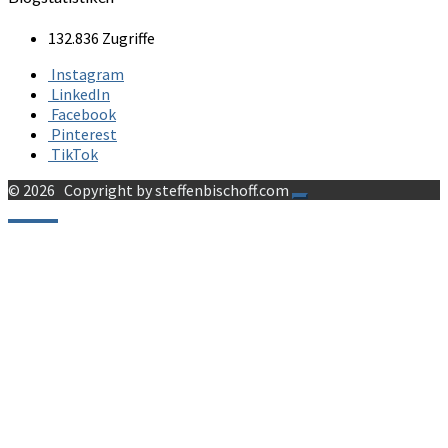
132.836 Zugriffe
Instagram
LinkedIn
Facebook
Pinterest
TikTok
© 2026
Copyright by steffenbischoff.com