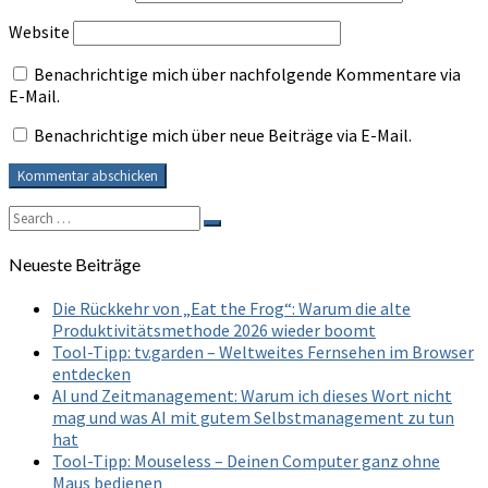
Website
Benachrichtige mich über nachfolgende Kommentare via
E-Mail.
Benachrichtige mich über neue Beiträge via E-Mail.
Search
Search
for:
Neueste Beiträge
Die Rückkehr von „Eat the Frog“: Warum die alte
Produktivitätsmethode 2026 wieder boomt
Tool-Tipp: tv.garden – Weltweites Fernsehen im Browser
entdecken
AI und Zeitmanagement: Warum ich dieses Wort nicht
mag und was AI mit gutem Selbstmanagement zu tun
hat
Tool-Tipp: Mouseless – Deinen Computer ganz ohne
Maus bedienen