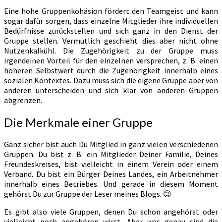
Eine hohe Gruppenkohäsion fördert den Teamgeist und kann
sogar dafür sorgen, dass einzelne Mitglieder ihre individuellen
Bedürfnisse zurückstellen und sich ganz in den Dienst der
Gruppe stellen. Vermutlich geschieht dies aber nicht ohne
Nutzenkalkühl. Die Zugehörigkeit zu der Gruppe muss
irgendeinen Vorteil für den einzelnen versprechen, z. B. einen
höheren Selbstwert durch die Zugehörigkeit innerhalb eines
sozialen Kontextes. Dazu muss sich die eigene Gruppe aber von
anderen unterscheiden und sich klar von anderen Gruppen
abgrenzen.
Die Merkmale einer Gruppe
Ganz sicher bist auch Du Mitglied in ganz vielen verschiedenen
Gruppen. Du bist z. B. ein Mitglieder Deiner Familie, Deines
Freundeskreises, bist vielleicht in einem Verein oder einem
Verband. Du bist ein Bürger Deines Landes, ein Arbeitnehmer
innerhalb eines Betriebes. Und gerade in diesem Moment
gehörst Du zur Gruppe der Leser meines Blogs. 😉
Es gibt also viele Gruppen, denen Du schon angehörst oder
vielleicht noch angehören wirst. Aber was genau sind die