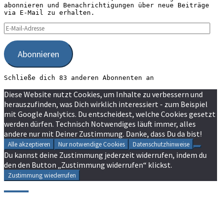
abonnieren und Benachrichtigungen über neue Beiträge
via E-Mail zu erhalten.
E-
Mail-
Adresse
Abonnieren
Schließe dich 83 anderen Abonnenten an
Diese Website nutzt Cookies, um Inhalte zu verbessern und
herauszufinden, was Dich wirklich interessiert - zum Beispiel
mit Google Analytics. Du entscheidest, welche Cookies gesetzt
werden dürfen. Technisch Notwendiges läuft immer, alles
andere nur mit Deiner Zustimmung. Danke, dass Du da bist!
Alle akzeptieren
Nur notwendige Cookies
Datenschutzhinweise
Du kannst deine Zustimmung jederzeit widerrufen, indem du
den den Button „Zustimmung widerrufen“ klickst.
Zustimmung wiederrufen