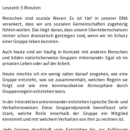
Lesezeit:
5
Minuten
Menschen sind soziale Wesen. Es ist tief in unserer DNA
verankert, dass wir uns sozialen Gemeinschaften zugehörig
fühlen wollen. Das liegt daran, dass unsere Überlebenschancen
immer schon dramatisch gestiegen sind, wenn wir im Schutz
einer Gruppe leben konnten.
Auch heute sind wir häufig in Kontakt mit anderen Menschen
und bilden natürlicherweise Gruppen miteinander. Egal ob im
privaten Leben oder auf der Arbeit.
Heute möchte ich ein wenig näher darauf eingehen, wie eine
Gruppe entsteht, was sie zusammenhält, welchen Regeln sie
folgt und wie eine kommunikative Atmosphäre durch
Gruppenregeln entstehen kann.
In der Interaktion untereinander entstehen typische Denk- und
Verhaltensweisen. Diese Gruppendynamik beeinflusst sehr
stark, welche Rolle innerhalb der Gruppe ein Mitglied
einnimmt und mit welchem Verhalten von ihm zu rechnen ist.
Jede Gruppe durchläuft vom Entstehen bis zur Auflösung