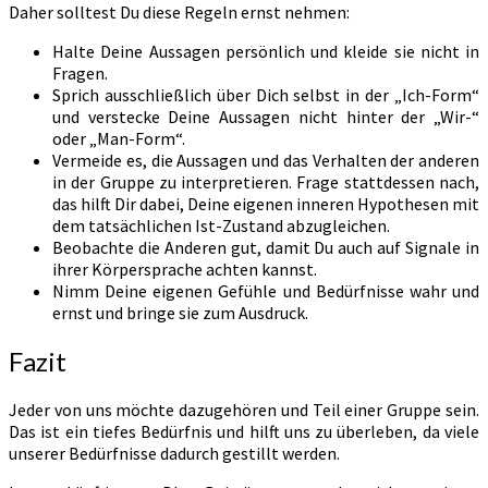
Daher solltest Du diese Regeln ernst nehmen:
Halte Deine Aussagen persönlich und kleide sie nicht in
Fragen.
Sprich ausschließlich über Dich selbst in der „Ich-Form“
und verstecke Deine Aussagen nicht hinter der „Wir-“
oder „Man-Form“.
Vermeide es, die Aussagen und das Verhalten der anderen
in der Gruppe zu interpretieren. Frage stattdessen nach,
das hilft Dir dabei, Deine eigenen inneren Hypothesen mit
dem tatsächlichen Ist-Zustand abzugleichen.
Beobachte die Anderen gut, damit Du auch auf Signale in
ihrer Körpersprache achten kannst.
Nimm Deine eigenen Gefühle und Bedürfnisse wahr und
ernst und bringe sie zum Ausdruck.
Fazit
Jeder von uns möchte dazugehören und Teil einer Gruppe sein.
Das ist ein tiefes Bedürfnis und hilft uns zu überleben, da viele
unserer Bedürfnisse dadurch gestillt werden.