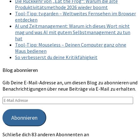
Die Rückkehr von „Eat the Frog“: Warum die alte
Produktivitätsmethode 2026 wieder boomt
Tool-Tipp: tv.garden – Weltweites Fernsehen im Browser
entdecken
AI und Zeitmanagement: Warum ich dieses Wort nicht
mag und was AI mit gutem Selbstmanagement zu tun
hat
Tool-Tipp: Mouseless – Deinen Computer ganz ohne
Maus bedienen
So verbesserst du deine Kritikfähigkeit
Blog abonnieren
Gib Deine E-Mail-Adresse an, um diesen Blog zu abonnieren und
Benachrichtigungen über neue Beiträge via E-Mail zu erhalten.
E-
Mail
Adresse
Abonnieren
Schließe dich 83 anderen Abonnenten an