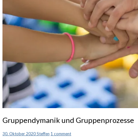
Gruppendymanik
Gruppendymanik und Gruppenprozesse
und
Gruppenprozesse
Comments
30. Oktober 2020
Steffen
1 comment