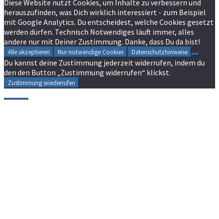
Diese Website nutzt Cookies, um Inhalte zu verbessern und
herauszufinden, was Dich wirklich interessiert - zum Beispiel
mit Google Analytics. Du entscheidest, welche Cookies gesetzt
werden dürfen. Technisch Notwendiges läuft immer, alles
andere nur mit Deiner Zustimmung. Danke, dass Du da bist!
Alle akzeptieren
Nur notwendige Cookies
Datenschutzhinweise
Du kannst deine Zustimmung jederzeit widerrufen, indem du
den den Button „Zustimmung widerrufen“ klickst.
Zustimmung wiederrufen