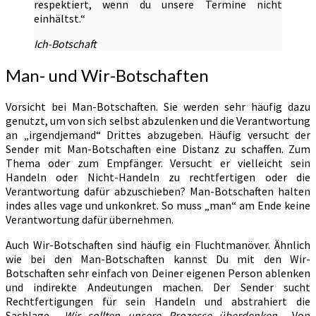
respektiert, wenn du unsere Termine nicht
einhältst.“
Ich-Botschaft
Man- und Wir-Botschaften
Vorsicht bei Man-Botschaften. Sie werden sehr häufig dazu
genutzt, um von sich selbst abzulenken und die Verantwortung
an „irgendjemand“ Drittes abzugeben. Häufig versucht der
Sender mit Man-Botschaften eine Distanz zu schaffen. Zum
Thema oder zum Empfänger. Versucht er vielleicht sein
Handeln oder Nicht-Handeln zu rechtfertigen oder die
Verantwortung dafür abzuschieben? Man-Botschaften halten
indes alles vage und unkonkret. So muss „man“ am Ende keine
Verantwortung dafür übernehmen.
Auch Wir-Botschaften sind häufig ein Fluchtmanöver. Ähnlich
wie bei den Man-Botschaften kannst Du mit den Wir-
Botschaften sehr einfach von Deiner eigenen Person ablenken
und indirekte Andeutungen machen. Der Sender sucht
Rechtfertigungen für sein Handeln und abstrahiert die
Sachlage. „
Wir sollten unsere Prozesse überdenken
„. Von