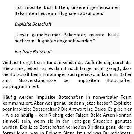
„Ich möchte Dich bitten, unseren gemeinsamen
Bekannten heute am Flughafen abzuholen.“
Explizite Botschaft
„Unser gemeinsamer Bekannter, müsste heute
noch vom Flughafen abgeholt werden.“
Implizite Botschaft
Vielleicht ergibt sich für den Sender die Aufforderung durch die
Hierarchie, jedoch ist es damit noch lange nicht gesagt, dass
die Botschaft beim Empfänger auch genauso ankommt. Daher
sind Missverständnisse bei impliziten Botschaften
vorprogrammiert.
Häufig werden implizite Botschaften in nonverbaler Form
kommuniziert. Aber was genau ist denn jetzt besser? Explizite
oder implizite Botschaften? Die Antwort ist: Beide. Es gibt hier
– wie so häufig – kein Richtig oder Falsch. Beide Arten können
sinnvoll sein, wenn sie in der richtigen Situation genutzt
werden. Explizite Botschaften verhelfen Dir dazu ganz klar zu
formulieren, was in Deinem Sinne ist und was Du möchtest.