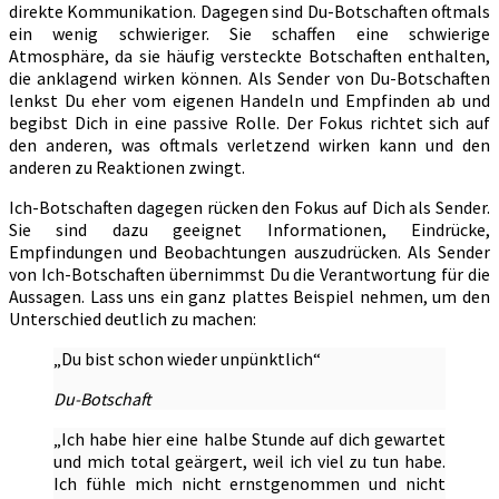
direkte Kommunikation. Dagegen sind Du-Botschaften oftmals
ein wenig schwieriger. Sie schaffen eine schwierige
Atmosphäre, da sie häufig versteckte Botschaften enthalten,
die anklagend wirken können. Als Sender von Du-Botschaften
lenkst Du eher vom eigenen Handeln und Empfinden ab und
begibst Dich in eine passive Rolle. Der Fokus richtet sich auf
den anderen, was oftmals verletzend wirken kann und den
anderen zu Reaktionen zwingt.
Ich-Botschaften dagegen rücken den Fokus auf Dich als Sender.
Sie sind dazu geeignet Informationen, Eindrücke,
Empfindungen und Beobachtungen auszudrücken. Als Sender
von Ich-Botschaften übernimmst Du die Verantwortung für die
Aussagen. Lass uns ein ganz plattes Beispiel nehmen, um den
Unterschied deutlich zu machen:
„Du bist schon wieder unpünktlich“
Du-Botschaft
„Ich habe hier eine halbe Stunde auf dich gewartet
und mich total geärgert, weil ich viel zu tun habe.
Ich fühle mich nicht ernstgenommen und nicht