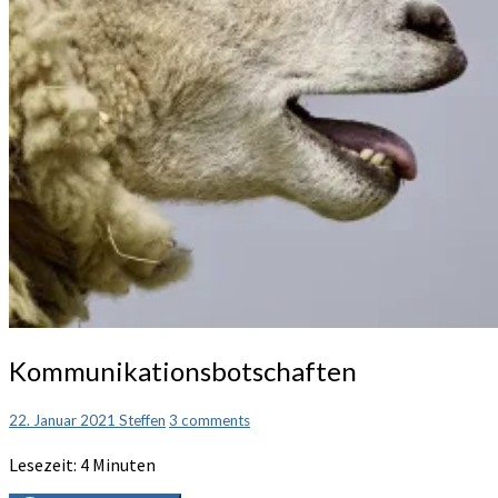
Kommunikationsbotschaften
Kommunikationsbotschaften
Comments
22. Januar 2021
Steffen
3 comments
Lesezeit:
4
Minuten