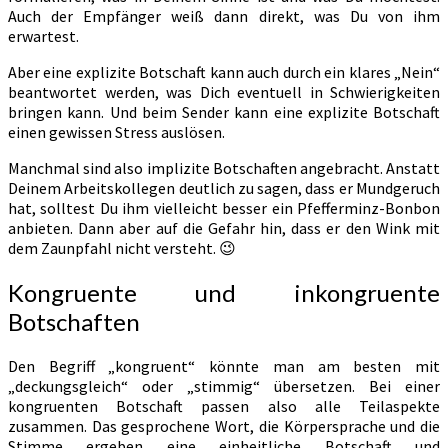
Auch der Empfänger weiß dann direkt, was Du von ihm
erwartest.
Aber eine explizite Botschaft kann auch durch ein klares „Nein“
beantwortet werden, was Dich eventuell in Schwierigkeiten
bringen kann. Und beim Sender kann eine explizite Botschaft
einen gewissen Stress auslösen.
Manchmal sind also implizite Botschaften angebracht. Anstatt
Deinem Arbeitskollegen deutlich zu sagen, dass er Mundgeruch
hat, solltest Du ihm vielleicht besser ein Pfefferminz-Bonbon
anbieten. Dann aber auf die Gefahr hin, dass er den Wink mit
dem Zaunpfahl nicht versteht. 😉
Kongruente und inkongruente
Botschaften
Den Begriff „kongruent“ könnte man am besten mit
„deckungsgleich“ oder „stimmig“ übersetzen. Bei einer
kongruenten Botschaft passen also alle Teilaspekte
zusammen. Das gesprochene Wort, die Körpersprache und die
Stimme ergeben eine einheitliche Botschaft und