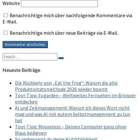
Website
Benachrichtige mich über nachfolgende Kommentare via
E-Mail.
Benachrichtige mich über neue Beiträge via E-Mail.
Search
Search
for:
Neueste Beiträge
Die Rückkehr von „Eat the Frog“: Warum die alte
Produktivitätsmethode 2026 wieder boomt
Tool-Tipp: tv.garden – Weltweites Fernsehen im Browser
entdecken
AI und Zeitmanagement: Warum ich dieses Wort nicht
mag und was AI mit gutem Selbstmanagement zu tun
hat
Tool-Tipp: Mouseless – Deinen Computer ganz ohne
Maus bedienen
So verbesserst du deine Kritikfähigkeit