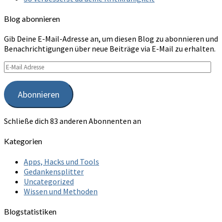
Blog abonnieren
Gib Deine E-Mail-Adresse an, um diesen Blog zu abonnieren und
Benachrichtigungen über neue Beiträge via E-Mail zu erhalten.
E-
Mail
Adresse
Abonnieren
Schließe dich 83 anderen Abonnenten an
Kategorien
Apps, Hacks und Tools
Gedankensplitter
Uncategorized
Wissen und Methoden
Blogstatistiken