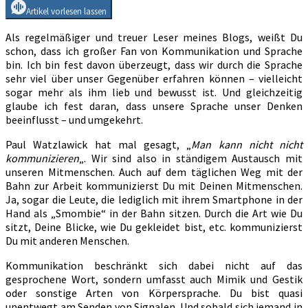
Artikel vorlesen lassen
Als regelmäßiger und treuer Leser meines Blogs, weißt Du
schon, dass ich großer Fan von Kommunikation und Sprache
bin. Ich bin fest davon überzeugt, dass wir durch die Sprache
sehr viel über unser Gegenüber erfahren können – vielleicht
sogar mehr als ihm lieb und bewusst ist. Und gleichzeitig
glaube ich fest daran, dass unsere Sprache unser Denken
beeinflusst – und umgekehrt.
Paul Watzlawick hat mal gesagt, „
Man kann nicht nicht
kommunizieren
„. Wir sind also in ständigem Austausch mit
unseren Mitmenschen. Auch auf dem täglichen Weg mit der
Bahn zur Arbeit kommunizierst Du mit Deinen Mitmenschen.
Ja, sogar die Leute, die lediglich mit ihrem Smartphone in der
Hand als „Smombie“ in der Bahn sitzen. Durch die Art wie Du
sitzt, Deine Blicke, wie Du gekleidet bist, etc. kommunizierst
Du mit anderen Menschen.
Kommunikation beschränkt sich dabei nicht auf das
gesprochene Wort, sondern umfasst auch Mimik und Gestik
oder sonstige Arten von Körpersprache. Du bist quasi
unentwegt am Senden von Signalen. Und sobald sich jemand in