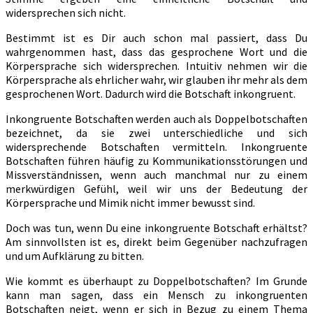
widersprechen sich nicht.
Bestimmt ist es Dir auch schon mal passiert, dass Du
wahrgenommen hast, dass das gesprochene Wort und die
Körpersprache sich widersprechen. Intuitiv nehmen wir die
Körpersprache als ehrlicher wahr, wir glauben ihr mehr als dem
gesprochenen Wort. Dadurch wird die Botschaft inkongruent.
Inkongruente Botschaften werden auch als Doppelbotschaften
bezeichnet, da sie zwei unterschiedliche und sich
widersprechende Botschaften vermitteln. Inkongruente
Botschaften führen häufig zu Kommunikationsstörungen und
Missverständnissen, wenn auch manchmal nur zu einem
merkwürdigen Gefühl, weil wir uns der Bedeutung der
Körpersprache und Mimik nicht immer bewusst sind.
Doch was tun, wenn Du eine inkongruente Botschaft erhältst?
Am sinnvollsten ist es, direkt beim Gegenüber nachzufragen
und um Aufklärung zu bitten.
Wie kommt es überhaupt zu Doppelbotschaften? Im Grunde
kann man sagen, dass ein Mensch zu inkongruenten
Botschaften neigt, wenn er sich in Bezug zu einem Thema