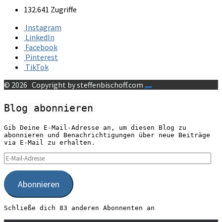
132.641 Zugriffe
Instagram
LinkedIn
Facebook
Pinterest
TikTok
© 2026
Copyright by steffenbischoff.com
Blog abonnieren
Gib Deine E-Mail-Adresse an, um diesen Blog zu
abonnieren und Benachrichtigungen über neue Beiträge
via E-Mail zu erhalten.
E-
Mail-
Adresse
Abonnieren
Schließe dich 83 anderen Abonnenten an