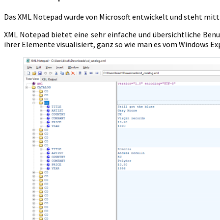
Das XML Notepad wurde von Microsoft entwickelt und steht mitt
XML Notepad bietet eine sehr einfache und übersichtliche Be
ihrer Elemente visualisiert, ganz so wie man es vom Windows Ex