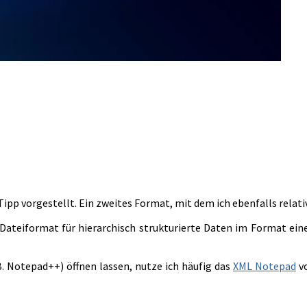
Tipp vorgestellt. Ein zweites Format, mit dem ich ebenfalls relat
ateiformat für hierarchisch strukturierte Daten im Format einer 
. Notepad++) öffnen lassen, nutze ich häufig das
XML Notepad
vo