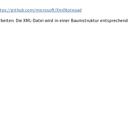
tps://github.com/microsoft/XmlNotepad
eiten. Die XML-Datei wird in einer Baumstruktur entsprechend