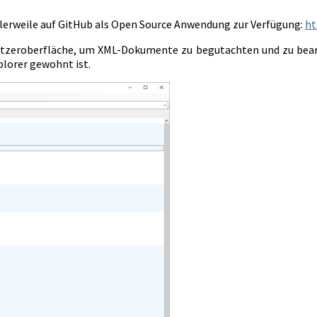
lerweile auf GitHub als Open Source Anwendung zur Verfügung:
ht
nutzeroberfläche, um XML-Dokumente zu begutachten und zu bearb
plorer gewohnt ist.