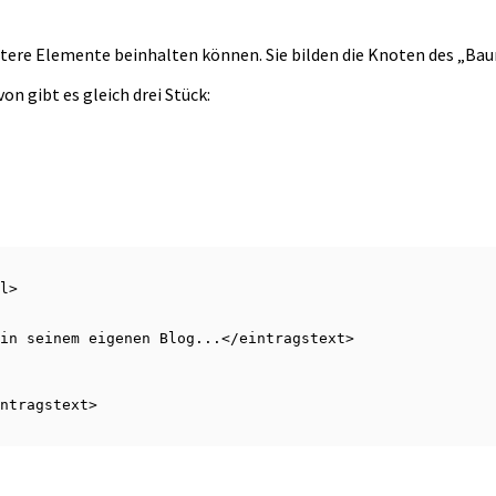
itere Elemente beinhalten können. Sie bilden die Knoten des „Ba
n gibt es gleich drei Stück: