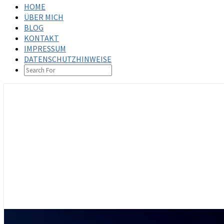
HOME
ÜBER MICH
BLOG
KONTAKT
IMPRESSUM
DATENSCHUTZHINWEISE
SEARCH
ICON
steffenbischoff.com