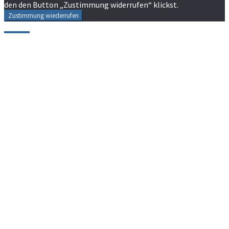
den den Button „Zustimmung widerrufen“ klickst.
Zustimmung wiederrufen