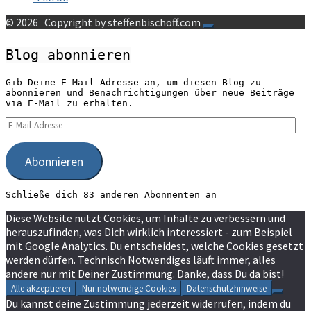
© 2026
Copyright by steffenbischoff.com
Blog abonnieren
Gib Deine E-Mail-Adresse an, um diesen Blog zu
abonnieren und Benachrichtigungen über neue Beiträge
via E-Mail zu erhalten.
E-
Mail-
Adresse
Abonnieren
Schließe dich 83 anderen Abonnenten an
Diese Website nutzt Cookies, um Inhalte zu verbessern und
herauszufinden, was Dich wirklich interessiert - zum Beispiel
mit Google Analytics. Du entscheidest, welche Cookies gesetzt
werden dürfen. Technisch Notwendiges läuft immer, alles
andere nur mit Deiner Zustimmung. Danke, dass Du da bist!
Alle akzeptieren
Nur notwendige Cookies
Datenschutzhinweise
Du kannst deine Zustimmung jederzeit widerrufen, indem du