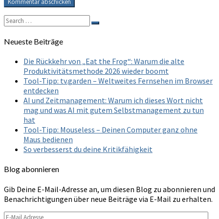
Search
Search
for:
Neueste Beiträge
Die Rückkehr von „Eat the Frog“: Warum die alte
Produktivitätsmethode 2026 wieder boomt
Tool-Tipp: tv.garden – Weltweites Fernsehen im Browser
entdecken
AI und Zeitmanagement: Warum ich dieses Wort nicht
mag und was AI mit gutem Selbstmanagement zu tun
hat
Tool-Tipp: Mouseless – Deinen Computer ganz ohne
Maus bedienen
So verbesserst du deine Kritikfähigkeit
Blog abonnieren
Gib Deine E-Mail-Adresse an, um diesen Blog zu abonnieren und
Benachrichtigungen über neue Beiträge via E-Mail zu erhalten.
E-