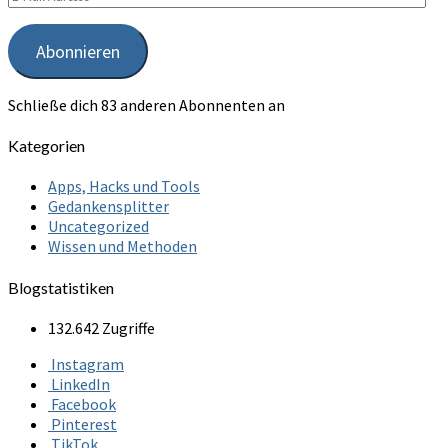
Mail
Adresse
Abonnieren
Schließe dich 83 anderen Abonnenten an
Kategorien
Apps, Hacks und Tools
Gedankensplitter
Uncategorized
Wissen und Methoden
Blogstatistiken
132.642 Zugriffe
Instagram
LinkedIn
Facebook
Pinterest
TikTok