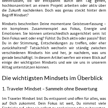
beeinflussen, ob wir entspannt durch den Tag gehen,
hochkonzentriert an einem Projekt arbeiten oder aktiv über
die Zukunft nachdenken. Doch was genau steckt hinter dem
Begriff Mindset?
Mindsets beschreiben Deine momentane Geistesverfassung –
ein komplexes Zusammenspiel aus Fokus, Energie und
Emotionen. Sie können unterschiedlich ausgerichtet sein: Ist
Dein Fokus weit oder eng? Fühlst Du Dich aktiv oder passiv? Bist
Du in der Stimmung, Entscheidungen zu treffen, oder eher
zurückhaltend? Tatsächlich wechseln wir ständig zwischen
verschiedenen Mindsets hin und her, je nachdem, was uns
gerade beschäftigt. In diesem Artikel werfen wir einen Blick auf
einige der wichtigsten Mindsets und wie sie uns in unserem
Alltag unterstützen können.
Die wichtigsten Mindsets im Überblick
1. Traveler Mindset – Sammeln ohne Bewertung
Im Traveler Mindset bist Du entspannt und offen für alles, was
auf Dich zukommt. Dein Fokus ist weit, Du nimmst viele
Eindrücke auf, ohne sie sofort zu analysieren oder zu bewerten.