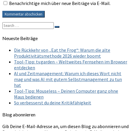
Benachrichtige mich über neue Beiträge via E-Mail.
Search
Search
for:
Neueste Beiträge
Die Rückkehr von „Eat the Frog“: Warum die alte
Produktivitätsmethode 2026 wieder boomt
Tool-Tipp: tv.garden – Weltweites Fernsehen im Browser
entdecken
AI und Zeitmanagement: Warum ich dieses Wort nicht
mag und was AI mit gutem Selbstmanagement zu tun
hat
Tool-Tipp: Mouseless – Deinen Computer ganz ohne
Maus bedienen
So verbesserst du deine Kritikfähigkeit
Blog abonnieren
Gib Deine E-Mail-Adresse an, um diesen Blog zu abonnieren und