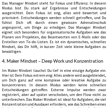
Das Manager Mindset steht für Fokus und Effizienz. In diesem
Modus bist Du stark auf Ergebnisse und Entscheidungen
ausgerichtet. Dein Fokus ist eng, alles wird bewertet und
priorisiert. Entscheidungen werden schnell getroffen, und Du
fühlst Dich oft durch einen gewissen Adrenalinschub
angespornt, um Dinge zu erledigen. Das Manager Mindset
eignet sich besonders für organisatorische Aufgaben wie das
Planen von Projekten, das Beantworten von E-Mails oder das
Erstellen von To-do-Listen. Es ist ein dynamisches, schnelles
Mindset, das Dir hilft, in kurzer Zeit viele kleine Aufgaben zu
bewältigen.
4. Maker Mindset – Deep Work und Konzentration
Im Maker Mindset tauchst Du tief in eine einzige Aufgabe ein.
Hier ist Dein Fokus extrem eng: Alles andere wird ausgeblendet,
um Dich ganz auf eine komplexe oder kreative Aufgabe zu
konzentrieren. In diesem Modus werden keine schnellen
Entscheidungen getroffen. Externe Impulse werden zwar
registriert, aber auf später verschoben, um den Flow nicht zu
unterbrechen. Das Maker Mindset ist ideal für Aufgaben, die viel
Konzentration und Ausdauer erfordern, wie das Schreiben eines