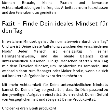
können Rituale, kleine Pausen und bewusste
Achtsamkeitsübungen helfen, das Arbeitspensum loszulassen
und den Feierabend zu genießen.
Fazit – Finde Dein ideales Mindset für
den Tag
In welchem Mindset gehst Du normalerweise durch den Tag?
Und wie ist Deine ideale Aufteilung zwischen den verschiedenen
Modi? Jeder Mensch ist einzigartig in seiner
Herangehensweise, und die ideale Balance kann
unterschiedlich aussehen. Einige Menschen starten den Tag
mit dem Traveler Mindset, um Inspiration zu sammeln, und
wechseln dann zum Manager oder Maker Modus, wenn sie sich
auf konkrete Aufgaben konzentrieren möchten.
Mit mehr Achtsamkeit für Deine unterschiedlichen Mindsets
kannst Du Deinen Tag so gestalten, dass Du Dich passend zu
den jeweiligen Aufgaben einstellst. So erreichst Du ein Gefühl
von Ausgeglichenheit und steigerst Deine Produktivität.
Und denke dran: Bleib produktiv!