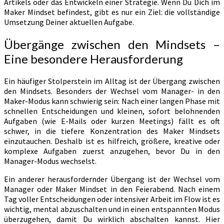
Artikels oder das Entwickeln einer Strategie. Wenn Du Dich im
Maker Mindset befindest, gibt es nur ein Ziel: die vollständige
Umsetzung Deiner aktuellen Aufgabe.
Übergänge zwischen den Mindsets –
Eine besondere Herausforderung
Ein häufiger Stolperstein im Alltag ist der Übergang zwischen
den Mindsets. Besonders der Wechsel vom Manager- in den
Maker-Modus kann schwierig sein: Nach einer langen Phase mit
schnellen Entscheidungen und kleinen, sofort belohnenden
Aufgaben (wie E-Mails oder kurzen Meetings) fällt es oft
schwer, in die tiefere Konzentration des Maker Mindsets
einzutauchen. Deshalb ist es hilfreich, größere, kreative oder
komplexe Aufgaben zuerst anzugehen, bevor Du in den
Manager-Modus wechselst.
Ein anderer herausfordernder Übergang ist der Wechsel vom
Manager oder Maker Mindset in den Feierabend. Nach einem
Tag voller Entscheidungen oder intensiver Arbeit im Flow ist es
wichtig, mental abzuschalten und in einen entspannten Modus
überzugehen, damit Du wirklich abschalten kannst. Hier