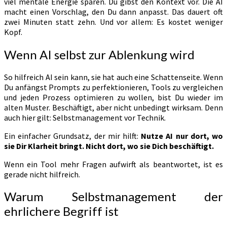
viel mentale Energie sparen. Du gibst den Kontext vor. Die AI
macht einen Vorschlag, den Du dann anpasst. Das dauert oft
zwei Minuten statt zehn. Und vor allem: Es kostet weniger
Kopf.
Wenn AI selbst zur Ablenkung wird
So hilfreich AI sein kann, sie hat auch eine Schattenseite. Wenn
Du anfängst Prompts zu perfektionieren, Tools zu vergleichen
und jeden Prozess optimieren zu wollen, bist Du wieder im
alten Muster. Beschäftigt, aber nicht unbedingt wirksam. Denn
auch hier gilt: Selbstmanagement vor Technik.
Ein einfacher Grundsatz, der mir hilft:
Nutze AI nur dort, wo
sie Dir Klarheit bringt. Nicht dort, wo sie Dich beschäftigt.
Wenn ein Tool mehr Fragen aufwirft als beantwortet, ist es
gerade nicht hilfreich.
Warum Selbstmanagement der
ehrlichere Begriff ist