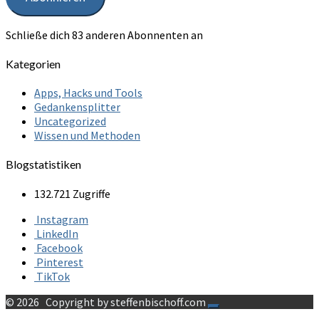
Schließe dich 83 anderen Abonnenten an
Kategorien
Apps, Hacks und Tools
Gedankensplitter
Uncategorized
Wissen und Methoden
Blogstatistiken
132.721 Zugriffe
Instagram
LinkedIn
Facebook
Pinterest
TikTok
© 2026
Copyright by steffenbischoff.com