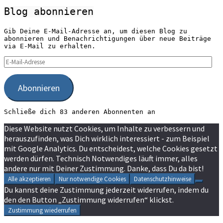
Blog abonnieren
Gib Deine E-Mail-Adresse an, um diesen Blog zu
abonnieren und Benachrichtigungen über neue Beiträge
via E-Mail zu erhalten.
E-
Mail-
Adresse
Abonnieren
Schließe dich 83 anderen Abonnenten an
Diese Website nutzt Cookies, um Inhalte zu verbessern und
herauszufinden, was Dich wirklich interessiert - zum Beispiel
mit Google Analytics. Du entscheidest, welche Cookies gesetzt
werden dürfen. Technisch Notwendiges läuft immer, alles
andere nur mit Deiner Zustimmung. Danke, dass Du da bist!
Alle akzeptieren
Nur notwendige Cookies
Datenschutzhinweise
Du kannst deine Zustimmung jederzeit widerrufen, indem du
den den Button „Zustimmung widerrufen“ klickst.
Zustimmung wiederrufen