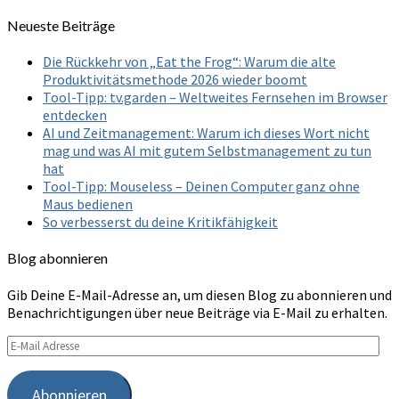
for:
Neueste Beiträge
Die Rückkehr von „Eat the Frog“: Warum die alte
Produktivitätsmethode 2026 wieder boomt
Tool-Tipp: tv.garden – Weltweites Fernsehen im Browser
entdecken
AI und Zeitmanagement: Warum ich dieses Wort nicht
mag und was AI mit gutem Selbstmanagement zu tun
hat
Tool-Tipp: Mouseless – Deinen Computer ganz ohne
Maus bedienen
So verbesserst du deine Kritikfähigkeit
Blog abonnieren
Gib Deine E-Mail-Adresse an, um diesen Blog zu abonnieren und
Benachrichtigungen über neue Beiträge via E-Mail zu erhalten.
E-
Mail
Adresse
Abonnieren