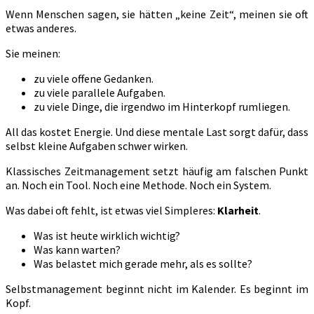
Wenn Menschen sagen, sie hätten „keine Zeit“, meinen sie oft
etwas anderes.
Sie meinen:
zu viele offene Gedanken.
zu viele parallele Aufgaben.
zu viele Dinge, die irgendwo im Hinterkopf rumliegen.
All das kostet Energie. Und diese mentale Last sorgt dafür, dass
selbst kleine Aufgaben schwer wirken.
Klassisches Zeitmanagement setzt häufig am falschen Punkt
an. Noch ein Tool. Noch eine Methode. Noch ein System.
Was dabei oft fehlt, ist etwas viel Simpleres:
Klarheit
.
Was ist heute wirklich wichtig?
Was kann warten?
Was belastet mich gerade mehr, als es sollte?
Selbstmanagement beginnt nicht im Kalender. Es beginnt im
Kopf.